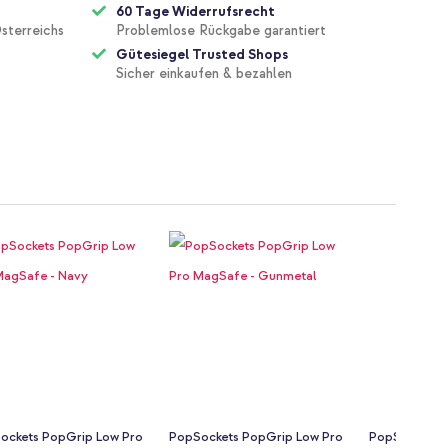
60 Tage Widerrufsrecht
sterreichs
Problemlose Rückgabe garantiert
Gütesiegel Trusted Shops
Sicher einkaufen & bezahlen
ockets PopGrip Low Pro
PopSockets PopGrip Low Pro
PopSockets 