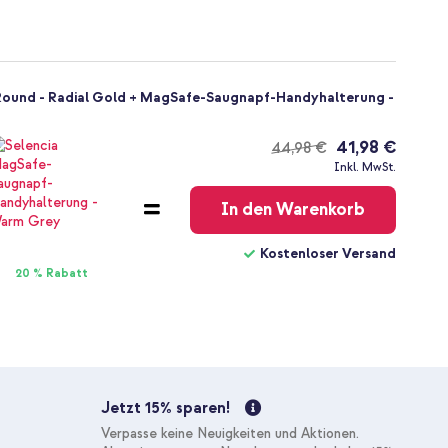
ound - Radial Gold + MagSafe-Saugnapf-Handyhalterung -
41,98 €
44,98 €
Kostenloser
Inkl. MwSt.
Versand
In den Warenkorb
Kostenloser Versand
20 % Rabatt
Jetzt 15% sparen!
Verpasse keine Neuigkeiten und Aktionen.