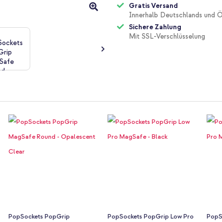
Gratis Versand
Innerhalb Deutschlands und Ö
Sichere Zahlung
Mit SSL-Verschlüsselung
PopSockets PopGrip
PopSockets PopGrip Low Pro
PopS