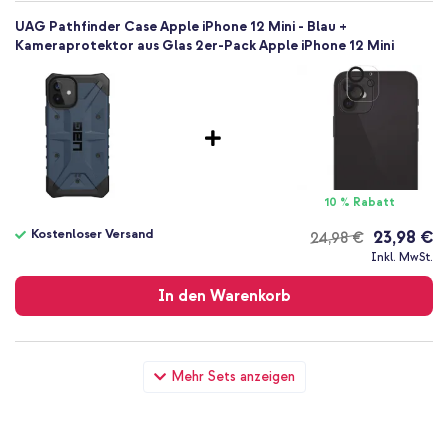
UAG Pathfinder Case Apple iPhone 12 Mini - Blau +
Kameraprotektor aus Glas 2er-Pack Apple iPhone 12 Mini
10 % Rabatt
Kostenloser Versand
23,98 €
24,98 €
Kostenloser
Inkl. MwSt.
Versand
In den Warenkorb
UAG Pathfinder Case Apple iPhone 12 Mini - Blau +
Mehr Sets anzeigen
Wandladegerät - Ladegerät - USB-C- und USB-Anschluss -
Power Delivery - 20 Watt - White