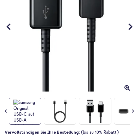
Zum
Vervollständigen Sie Ihre Bestellung:
(bis zu 10% Rabatt)
Anfang