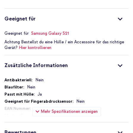
Geeignet für
Geeignet für
Samsung Galaxy S21
Achtung
Bestellst du eine Hülle / ein Accessoire für das richtige
Gerät?
Hier kontrollieren
Zusätzliche Informationen
Zusätzliche
Nein
Informationen
Nein
Ja
Nein
8809756643705
Mehr Spezifikationen anzeigen
Spigen
AFL02549
Transparent
Bewertungen