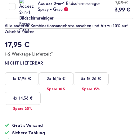
7,99 €
Accezz 2-in-1 Bildschirmreiniger
Bildgalerie
3,99 €
Spray - Grau
springen
Alle anderen Kombinationsangebote ansehen
und
bis zu 10%
auf
Zubehör sparen
17,95 €
1-2 Werktage Lieferzeit*
NICHT LIEFERBAR
1x
17,95 €
2x
16,16 €
3x
15,26 €
Spare 10%
Spare 15%
4x
14,36 €
Spare 20%
Gratis Versand
Sichere Zahlung