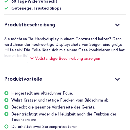
60 Tage Widerrufsrecht
Gütesiegel Trusted Shops
Produktbeschreibung
Sie möchten Ihr Handydisplay in einem Topzustand halten? Dann
wird Ihnen der hochwertige Displayschutz von Spigen eine große
Hilfe sein! Die Folie lässt sich mit einem Case kombinieren und hat
keinen Einfluss auf die Funktionsfähigkeit des Displays.
Vollständige Beschreibung anzeigen
Produktvorteile
Hergestellt aus ultradünner Folie.
Wehrt Kratzer und fettige Flecken vom Bildschirm ab.
Bedeckt die gesamte Vorderseite des Geräts.
Beeinträchtigt weder die Helligkeit noch die Funktion des
Touchscreens.
Du erhältst zwei Screenprotectoren.