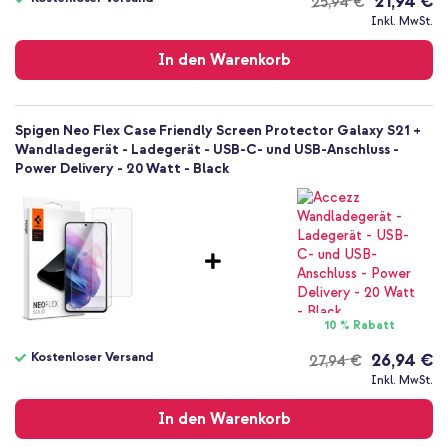
21,94 €
25,94 €
Kostenloser
Inkl. MwSt.
Versand
In den Warenkorb
Spigen Neo Flex Case Friendly Screen Protector Galaxy S21 +
Wandladegerät - Ladegerät - USB-C- und USB-Anschluss -
Power Delivery - 20 Watt - Black
10 % Rabatt
Kostenloser Versand
26,94 €
27,94 €
Kostenloser
Inkl. MwSt.
Versand
In den Warenkorb