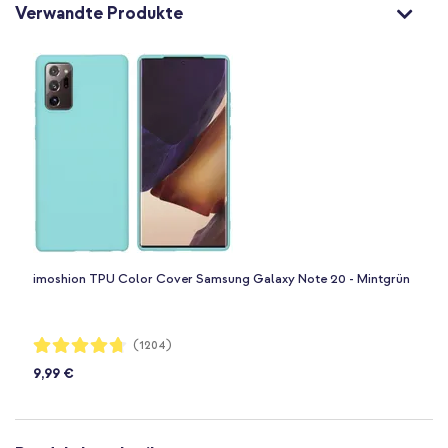
Verwandte Produkte
imoshion TPU Color Cover Samsung Galaxy Note 20 - Mintgrün
Bewertung:
(1204)
94%
9,99 €