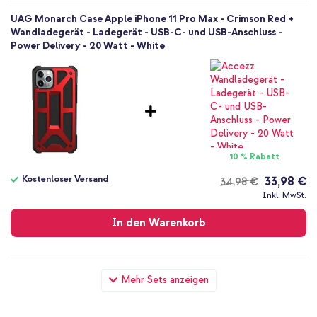
UAG Monarch Case Apple iPhone 11 Pro Max - Crimson Red +
Wandladegerät - Ladegerät - USB-C- und USB-Anschluss -
Power Delivery - 20 Watt - White
10 % Rabatt
Kostenloser Versand
33,98 €
34,98 €
Kostenloser
Inkl. MwSt.
Versand
In den Warenkorb
UAG Monarch Case Apple iPhone 11 Pro Max - Crimson Red +
Mehr Sets anzeigen
USB-C zu Lightning-Kabel - Refurbished - 1 Meter - Weiß