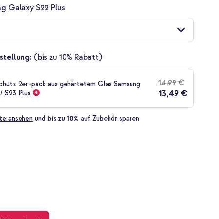
g Galaxy S22 Plus
stellung:
(bis zu 10% Rabatt)
14,99 €
chutz 2er-pack aus gehärtetem Glas Samsung
13,49 €
/ S23 Plus
te ansehen
und
bis zu 10%
auf Zubehör sparen