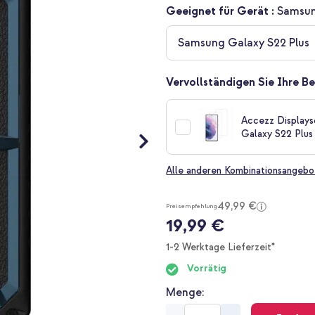
Geeignet für Gerät :
Samsun
Samsung Galaxy S22 Plus
Vervollständigen Sie Ihre Be
Accezz Displays
Galaxy S22 Plus 
Alle anderen Kombinationsangebo
49,99 €
Preisempfehlung
19,99 €
1-2 Werktage Lieferzeit*
Vorrätig
Menge