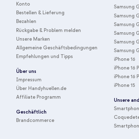
Konto
Samsung G
Bestellen & Lieferung
Samsung G
Bezahlen
Samsung G
Rückgabe & Problem melden
Samsung G
Unsere Marken
Samsung G
Allgemeine Geschäftsbedingungen
Samsung G
Empfehlungen und Tipps
iPhone 16
iPhone 16 
Über uns
iPhone 16 
Impressum
iPhone 15
Über Handyhuellen.de
Affiliate Programm
Unsere and
Smartphone
Geschäftlich
Coquedete
Brandcommerce
Smartphon