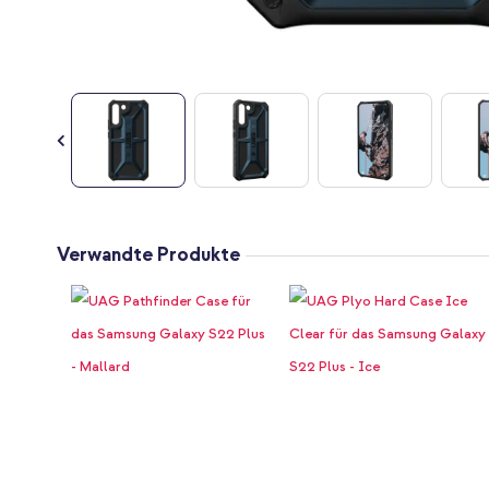
Zum
Anfang
Verwandte Produkte
der
Bildgalerie
springen