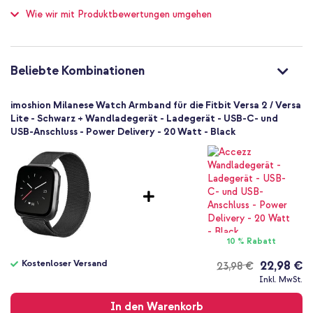
Wie wir mit Produktbewertungen umgehen
1 Pc
One Size
Magnetverschluss
Beliebte Kombinationen
imoshion Milanese Watch Armband für die Fitbit Versa 2 / Versa
Lite - Schwarz + Wandladegerät - Ladegerät - USB-C- und
USB-Anschluss - Power Delivery - 20 Watt - Black
10 % Rabatt
Kostenloser Versand
22,98 €
23,98 €
Kostenloser
Inkl. MwSt.
Versand
In den Warenkorb