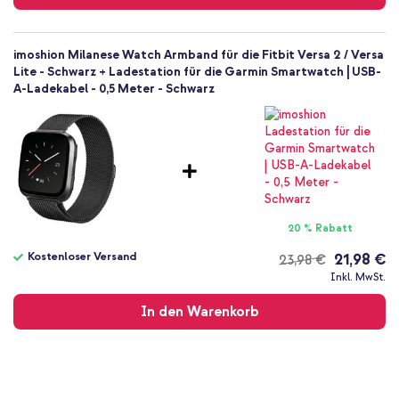
imoshion Milanese Watch Armband für die Fitbit Versa 2 / Versa
Lite - Schwarz + Ladestation für die Garmin Smartwatch | USB-
A-Ladekabel - 0,5 Meter - Schwarz
20 % Rabatt
Kostenloser Versand
21,98 €
23,98 €
Kostenloser
Inkl. MwSt.
Versand
In den Warenkorb