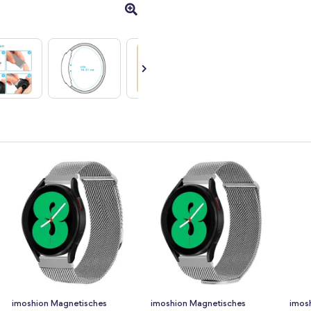
imoshion Magnetisches
imoshion Magnetisches
imos