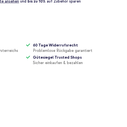
te ansehen
und
bis zu 10%
auf Zubehör sparen
60 Tage Widerrufsrecht
sterreichs
Problemlose Rückgabe garantiert
Gütesiegel Trusted Shops
Sicher einkaufen & bezahlen