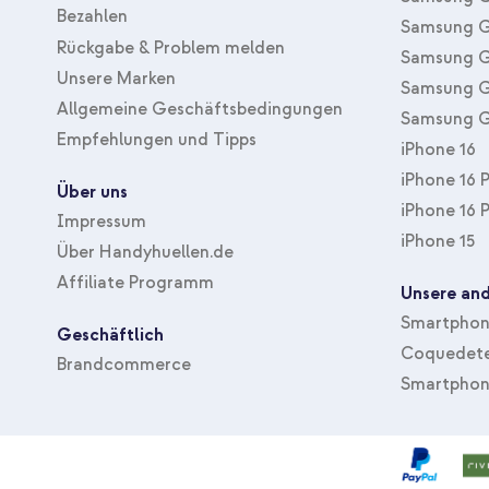
Bezahlen
Samsung G
Rückgabe & Problem melden
Samsung G
Unsere Marken
Samsung G
Allgemeine Geschäftsbedingungen
Samsung G
Empfehlungen und Tipps
iPhone 16
iPhone 16 
Über uns
iPhone 16 
Impressum
iPhone 15
Über Handyhuellen.de
Affiliate Programm
Unsere and
Smartphone
Geschäftlich
Coquedete
Brandcommerce
Smartphon