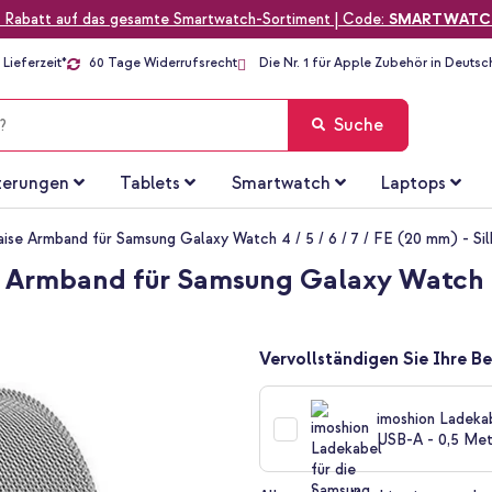
 Rabatt auf das gesamte Smartwatch-Sortiment | Code:
SMARTWATC
Lieferzeit*
60 Tage Widerrufsrecht
Die Nr. 1 für Apple Zubehör in Deutsc
Suche
terungen
Tablets
Smartwatch
Laptops
ise Armband für Samsung Galaxy Watch 4 / 5 / 6 / 7 / FE (20 mm) - Sil
Armband für Samsung Galaxy Watch 4 / 
Vervollständigen Sie Ihre Be
imoshion Ladeka
USB-A - 0,5 Me