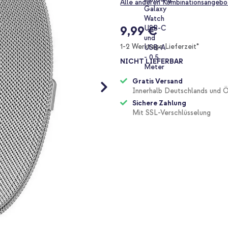
Alle anderen Kombinationsangebo
9,99 €
1-2 Werktage Lieferzeit*
NICHT LIEFERBAR
Gratis Versand
Innerhalb Deutschlands und Ö
Sichere Zahlung
Mit SSL-Verschlüsselung