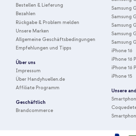
Bestellen & Lieferung
Samsung G
Bezahlen
Samsung G
Rückgabe & Problem melden
Samsung G
Unsere Marken
Samsung G
Allgemeine Geschäftsbedingungen
Samsung G
Empfehlungen und Tipps
iPhone 16
iPhone 16 
Über uns
iPhone 16 
Impressum
iPhone 15
Über Handyhuellen.de
Affiliate Programm
Unsere and
Smartphone
Geschäftlich
Coquedete
Brandcommerce
Smartphon