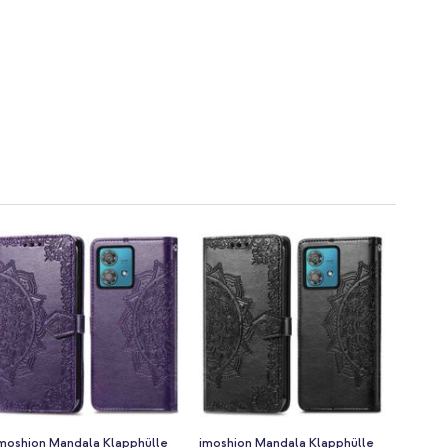
moshion Mandala Klapphülle
imoshion Mandala Klapphülle