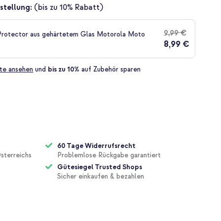
stellung:
(bis zu 10% Rabatt)
9,99 €
Protector aus gehärtetem Glas Motorola Moto
8,99 €
te ansehen
und
bis zu 10%
auf Zubehör sparen
60 Tage Widerrufsrecht
sterreichs
Problemlose Rückgabe garantiert
Gütesiegel Trusted Shops
Sicher einkaufen & bezahlen