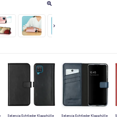
e
Selencia Echtleder Klapphülle
Selencia Echtleder Klapphülle
S