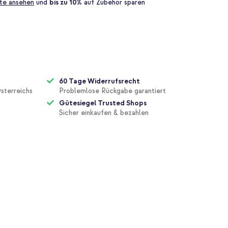
te ansehen
und
bis zu 10%
auf Zubehör sparen
60 Tage Widerrufsrecht
sterreichs
Problemlose Rückgabe garantiert
Gütesiegel Trusted Shops
Sicher einkaufen & bezahlen