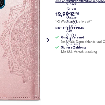
Alle anderen Kombinationsangebo
12,99 €
1-2 Werktage Lieferzeit*
NICHT LIEFERBAR
Gratis Versand
Innerhalb Deutschlands und Ö
Sichere Zahlung
Mit SSL-Verschlüsselung