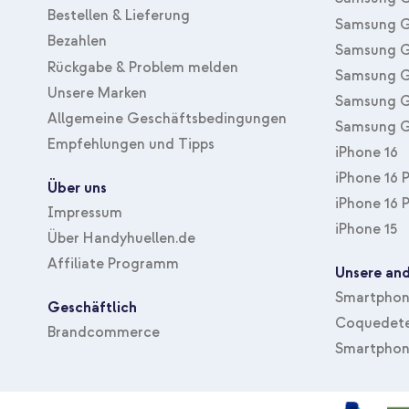
Bestellen & Lieferung
Samsung G
Bezahlen
Samsung G
Rückgabe & Problem melden
Samsung G
Unsere Marken
Samsung G
Allgemeine Geschäftsbedingungen
Samsung G
Empfehlungen und Tipps
iPhone 16
iPhone 16 
Über uns
iPhone 16 
Impressum
iPhone 15
Über Handyhuellen.de
Affiliate Programm
Unsere and
Smartphone
Geschäftlich
Coquedete
Brandcommerce
Smartphon