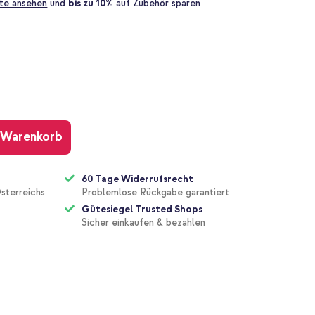
te ansehen
und
bis zu 10%
auf Zubehör sparen
 Warenkorb
60 Tage Widerrufsrecht
sterreichs
Problemlose Rückgabe garantiert
Gütesiegel Trusted Shops
Sicher einkaufen & bezahlen