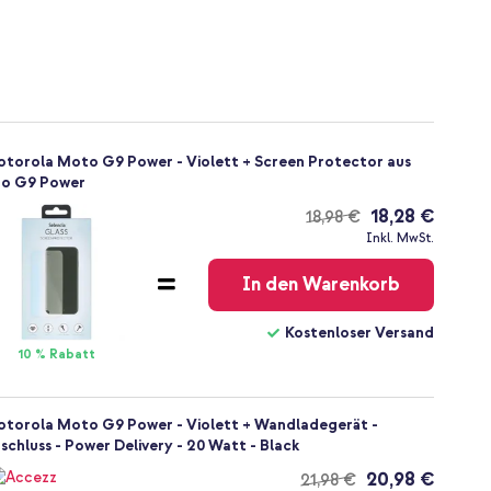
otorola Moto G9 Power - Violett + Screen Protector aus
to G9 Power
18,28 €
18,98 €
Kostenloser
Inkl. MwSt.
Versand
In den Warenkorb
Kostenloser Versand
10 % Rabatt
otorola Moto G9 Power - Violett + Wandladegerät -
chluss - Power Delivery - 20 Watt - Black
20,98 €
21,98 €