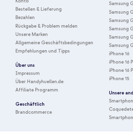
Konto
Samsung G
Bestellen & Lieferung
Samsung G
Bezahlen
Samsung G
Rückgabe & Problem melden
Samsung G
Unsere Marken
Samsung G
Allgemeine Geschäftsbedingungen
Samsung G
Empfehlungen und Tipps
iPhone 16
iPhone 16 
Über uns
iPhone 16 
Impressum
iPhone 15
Über Handyhuellen.de
Affiliate Programm
Unsere and
Smartphone
Geschäftlich
Coquedete
Brandcommerce
Smartphon