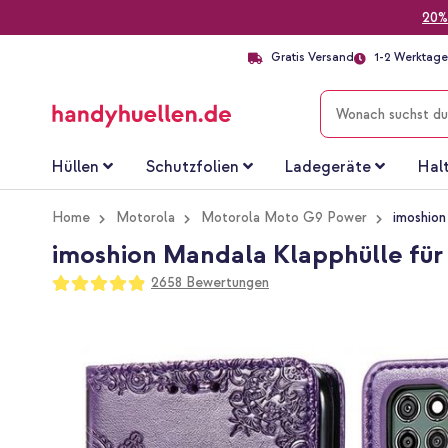
20%
Gratis Versand
1-2 Werktage 
SUCHE
Hüllen
Schutzfolien
Ladegeräte
Hal
Home
Motorola
Motorola Moto G9 Power
imoshion
imoshion Mandala Klapphülle für
Bewertung:
2658
Bewertungen
97
100
% of
Zum
Ende
der
Bildgalerie
springen