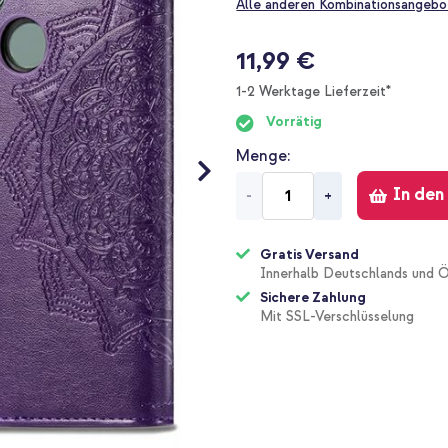
Alle anderen Kombinationsangebo
11,99 €
1-2 Werktage Lieferzeit*
Vorrätig
Menge
In den
-
+
Gratis Versand
Innerhalb Deutschlands und Ö
Sichere Zahlung
Mit SSL-Verschlüsselung