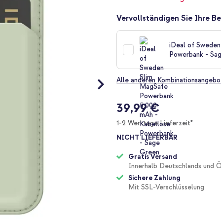
Vervollständigen Sie Ihre Be
iDeal of Sweden
Powerbank - Sa
Alle anderen Kombinationsangebo
39,99 €
1-2 Werktage Lieferzeit*
NICHT LIEFERBAR
Gratis Versand
Innerhalb Deutschlands und Ö
Sichere Zahlung
Mit SSL-Verschlüsselung