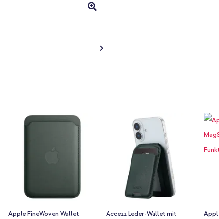
Apple FineWoven Wallet
Accezz Leder-Wallet mit
Appl