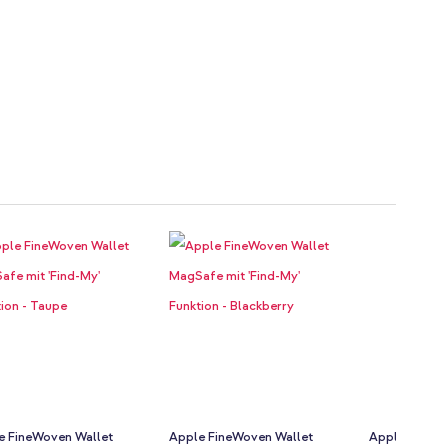
e FineWoven Wallet
Apple FineWoven Wallet
Apple FineWo