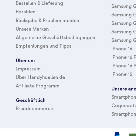
Bestellen & Lieferung
Samsung G
Bezahlen
Samsung G
Rückgabe & Problem melden
Samsung G
Unsere Marken
Samsung G
Allgemeine Geschäftsbedingungen
Samsung G
Empfehlungen und Tipps
iPhone 16
iPhone 16 
Über uns
iPhone 16 
Impressum
iPhone 15
Über Handyhuellen.de
Affiliate Programm
Unsere and
Smartphone
Geschäftlich
Coquedete
Brandcommerce
Smartphon