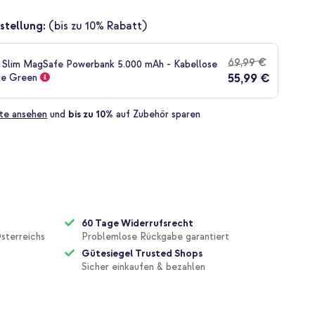
stellung:
(bis zu 10% Rabatt)
69,99 €
 Slim MagSafe Powerbank 5.000 mAh - Kabellose
55,99 €
ge Green
te ansehen
und
bis zu 10%
auf Zubehör sparen
60 Tage Widerrufsrecht
sterreichs
Problemlose Rückgabe garantiert
Gütesiegel Trusted Shops
Sicher einkaufen & bezahlen