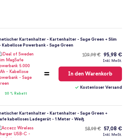
etischer Kartenhalter - Kartenhalter - Sage Green + Slim
 Kabellose Powerbank - Sage Green
95,98 €
109,98 €
Kostenloser
Inkl. MwSt.
Versand
In den Warenkorb
Kostenloser Versand
20 % Rabatt
etischer Kartenhalter - Kartenhalter - Sage Green +
fe kabelloses Ladegerät - 1 Meter - Weiß
57,08 €
58,98 €
Kostenloser
Inkl. MwSt.
Versand