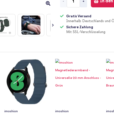
In den
-
+
Gratis Versand
Innerhalb Deutschlands und Ö
Sichere Zahlung
Mit SSL-Verschlüsselung
imoshion
imoshion
imos