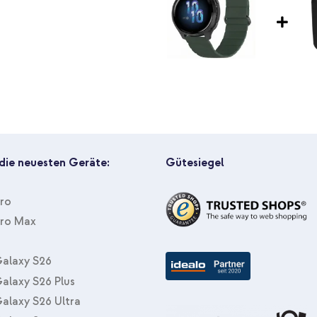
 die neuesten Geräte:
Gütesiegel
Pro
Pro Max
alaxy S26
alaxy S26 Plus
alaxy S26 Ultra