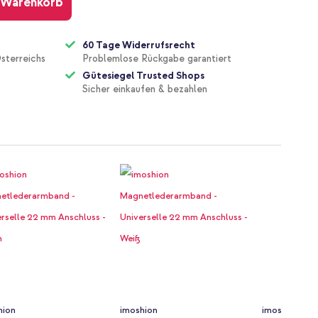
 Warenkorb
60 Tage Widerrufsrecht
sterreichs
Problemlose Rückgabe garantiert
Gütesiegel Trusted Shops
Sicher einkaufen & bezahlen
hion
imoshion
imoshion Mag