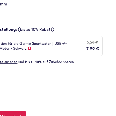
 mm
stellung:
(bis zu 10% Rabatt)
9,99 €
ation für die Garmin Smartwatch | USB-A-
7,99 €
 Meter - Schwarz
te ansehen
und
bis zu 10%
auf Zubehör sparen