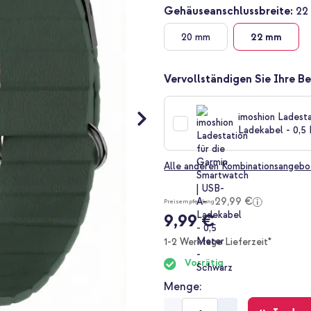
Gehäuseanschlussbreite:
22
20 mm
22 mm
Vervollständigen Sie Ihre Be
imoshion Ladest
Ladekabel - 0,5
Alle anderen Kombinationsangebo
29,99 €
Preisempfehlung
9,99 €
1-2 Werktage Lieferzeit*
Vorrätig
Menge