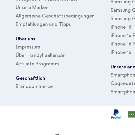
Samsung G
Unsere Marken
Samsung G
Allgemeine Geschäftsbedingungen
Samsung G
Empfehlungen und Tipps
iPhone 16
iPhone 16 
Über uns
iPhone 16 
Impressum
iPhone 15
Über Handyhuellen.de
Affiliate Programm
Unsere and
Smartphone
Geschäftlich
Coquedete
Brandcommerce
Smartphon