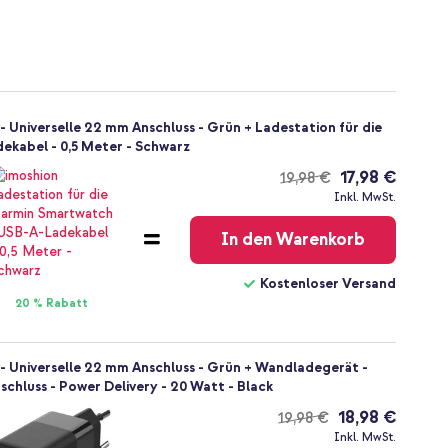
Universelle 22 mm Anschluss - Grün + Ladestation für die
kabel - 0,5 Meter - Schwarz
17,98 €
19,98 €
Kostenloser
Inkl. MwSt.
Versand
In den Warenkorb
Kostenloser Versand
20 % Rabatt
 Universelle 22 mm Anschluss - Grün + Wandladegerät -
chluss - Power Delivery - 20 Watt - Black
18,98 €
19,98 €
Kostenloser
Inkl. MwSt.
Versand