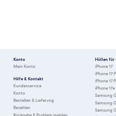
Verschluss
Magnetverschluss
Konto
Hüllen für
Mein Konto
iPhone 17
iPhone 17 
Hilfe & Kontakt
iPhone 17 
Kundenservice
iPhone 17e
Konto
Samsung G
Bestellen & Lieferung
Samsung G
Bezahlen
Samsung G
Rückgabe & Problem melden