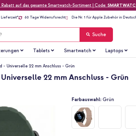
 Rabatt auf das gesamte Smartwatch-Sortiment | Code:
SMARTWATC
Lieferzeit*
60 Tage Widerrufsrecht
Die Nr. 1 für Apple Zubehör in Deutsc
Suche
terungen
Tablets
Smartwatch
Laptops
 - Universelle 22 mm Anschluss - Grün
Universelle 22 mm Anschluss - Grün
Farbauswahl:
Grün