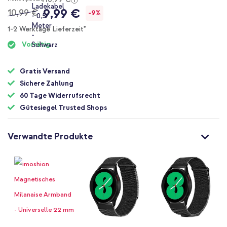
9,99 €
10,99 €
-9%
1-2 Werktage Lieferzeit*
Vorrätig
Gratis Versand
Sichere Zahlung
60 Tage Widerrufsrecht
Gütesiegel Trusted Shops
Verwandte Produkte