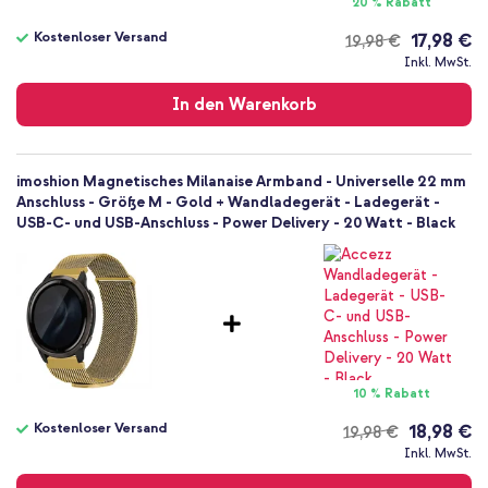
20 % Rabatt
Kostenloser Versand
17,98 €
19,98 €
Kostenloser
Inkl. MwSt.
Versand
In den Warenkorb
imoshion Magnetisches Milanaise Armband - Universelle 22 mm
Anschluss - Größe M - Gold + Wandladegerät - Ladegerät -
USB-C- und USB-Anschluss - Power Delivery - 20 Watt - Black
10 % Rabatt
Kostenloser Versand
18,98 €
19,98 €
Kostenloser
Inkl. MwSt.
Versand