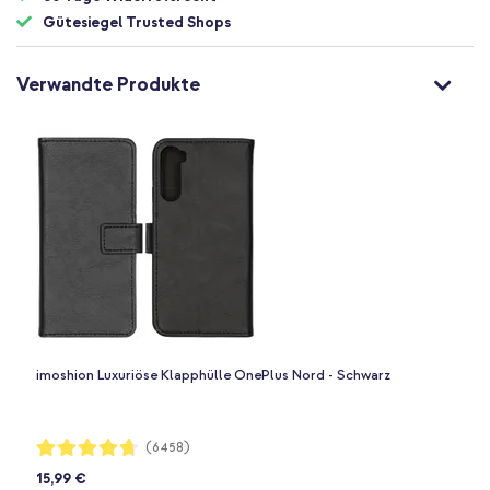
Gütesiegel Trusted Shops
Verwandte Produkte
imoshion Luxuriöse Klapphülle OnePlus Nord - Schwarz
Bewertung:
(6458)
94%
15,99 €