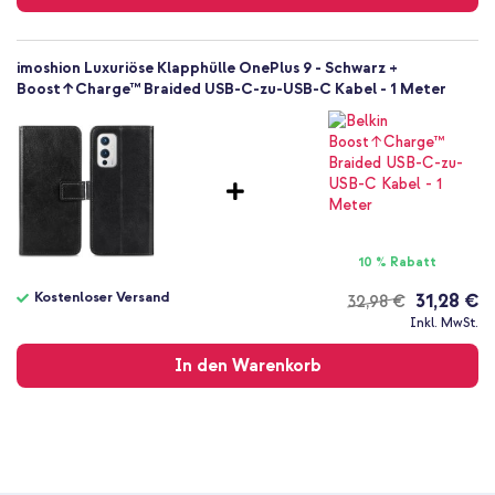
imoshion Luxuriöse Klapphülle OnePlus 9 - Schwarz +
Boost↑Charge™ Braided USB-C-zu-USB-C Kabel - 1 Meter
10 % Rabatt
Kostenloser Versand
31,28 €
32,98 €
Kostenloser
Inkl. MwSt.
Versand
In den Warenkorb