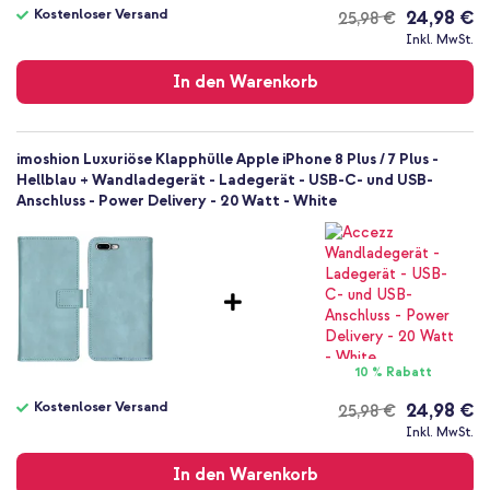
Kostenloser Versand
24,98 €
25,98 €
Nein
Kostenloser
Inkl. MwSt.
Klapphülle
Versand
Hülle
In den Warenkorb
Vollständiger Schutz
imoshion Luxuriöse Klapphülle Apple iPhone 8 Plus / 7 Plus -
Hellblau + Wandladegerät - Ladegerät - USB-C- und USB-
Anschluss - Power Delivery - 20 Watt - White
10 % Rabatt
Kostenloser Versand
24,98 €
25,98 €
Kostenloser
Inkl. MwSt.
Versand
In den Warenkorb