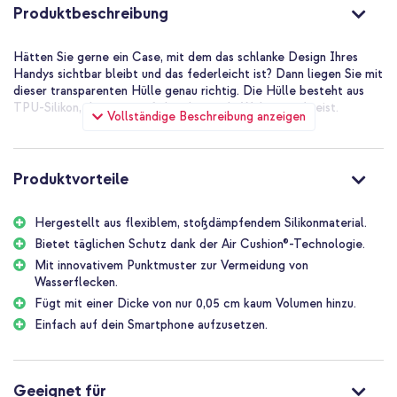
Produktbeschreibung
Hätten Sie gerne ein Case, mit dem das schlanke Design Ihres
Handys sichtbar bleibt und das federleicht ist? Dann liegen Sie mit
dieser transparenten Hülle genau richtig. Die Hülle besteht aus
TPU-Silikon, das eine stoßabsorbierende Wirkung aufweist.
Vollständige Beschreibung anzeigen
Produktvorteile
Hergestellt aus flexiblem, stoßdämpfendem Silikonmaterial.
Bietet täglichen Schutz dank der Air Cushion®-Technologie.
Mit innovativem Punktmuster zur Vermeidung von
Wasserflecken.
Fügt mit einer Dicke von nur 0,05 cm kaum Volumen hinzu.
Einfach auf dein Smartphone aufzusetzen.
Geeignet für