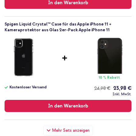
In den Warenkorb
Spigen Liquid Crystal™ Case für das Apple iPhone 11 +
Kameraprotektor aus Glas 2er-Pack Apple iPhone 11
10 % Rabatt
Kostenloser Versand
23,98 €
24,98 €
Kostenloser
Inkl. MwSt.
Versand
In den Warenkorb
Spigen Liquid Crystal™ Case für das Apple iPhone 11 +
Mehr Sets anzeigen
Wandladegerät - Ladegerät - USB-C- und USB-Anschluss -