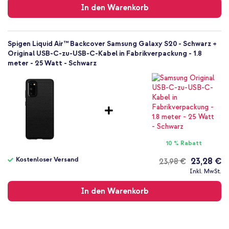
In den Warenkorb
Spigen Liquid Air™ Backcover Samsung Galaxy S20 - Schwarz +
Original USB-C-zu-USB-C-Kabel in Fabrikverpackung - 1.8
meter - 25 Watt - Schwarz
10 % Rabatt
Kostenloser Versand
23,28 €
23,98 €
Kostenloser
Inkl. MwSt.
Versand
In den Warenkorb