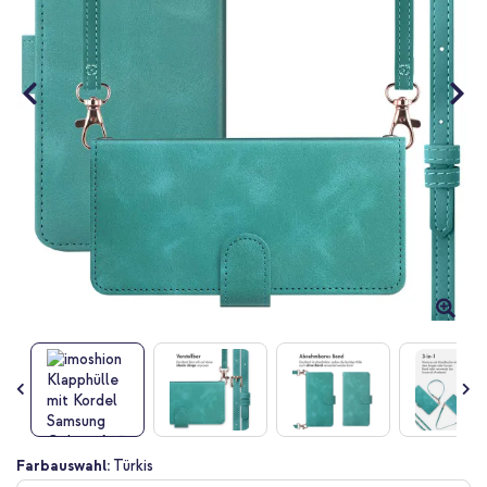
Zum
Farbauswahl:
Türkis
Anfang