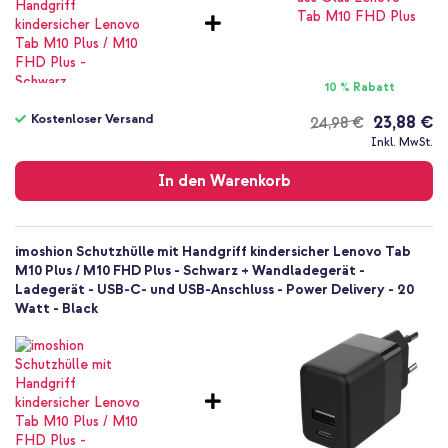
Rückseite & Seite
10 % Rabatt
Kostenloser Versand
23,88 €
24,98 €
Kostenloser
Inkl. MwSt.
Versand
In den Warenkorb
imoshion Schutzhülle mit Handgriff kindersicher Lenovo Tab
M10 Plus / M10 FHD Plus - Schwarz + Wandladegerät -
Ladegerät - USB-C- und USB-Anschluss - Power Delivery - 20
Watt - Black