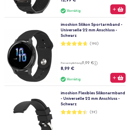
12,99 €
Vorrätig
imoshion Silikon Sportarmband -
Universelle 22 mm Anschluss -
Schwarz
Bewertung:
(190)
94%
9,99 €
Preisempfehlung
8,99 €
Vorrätig
imoshion Flexibles Silikonarmband
- Universelle 22 mm Anschluss -
Schwarz
Bewertung:
(59)
89%