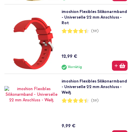
imoshion Flexibles Silikonarmband
- Universelle 22 mm Anschluss -
Rot
Bewertung:
(59)
89%
12,99 €
Vorrätig
imoshion Flexibles Silikonarmband
- Universelle 22 mm Anschluss -
Weiß
Bewertung:
(59)
89%
9,99 €