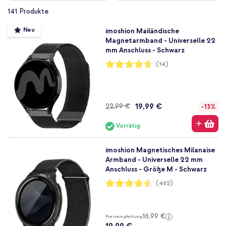
141
Produkte
Neu
imoshion Mailändische
Magnetarmband - Universelle 22
mm Anschluss - Schwarz
Bewertung:
(14)
93%
19,99 €
22,99 €
-13%
Vorrätig
imoshion Magnetisches Milanaise
Armband - Universelle 22 mm
Anschluss - Größe M - Schwarz
Bewertung:
(462)
91%
16,99 €
Preisempfehlung