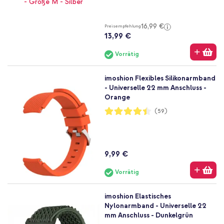
16,99 €
Preisempfehlung
13,99 €
Vorrätig
imoshion Flexibles Silikonarmband
- Universelle 22 mm Anschluss -
Orange
Bewertung:
(59)
89%
9,99 €
Vorrätig
imoshion Elastisches
Nylonarmband - Universelle 22
mm Anschluss - Dunkelgrün