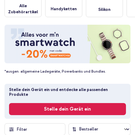
Alle
Handyketten
Silikon
Zubehörartikel
*ausgen. allgemeine Ladegeräte, Powerbanks und Bundles.
Stelle dein Gerät ein und entdecke alle passenden 
Produkte
Stelle dein Gerät ein
Filter