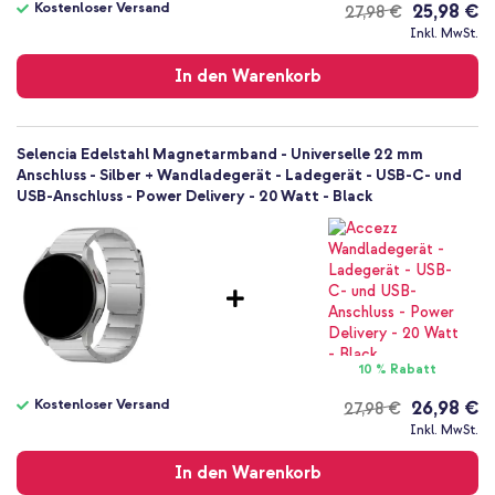
Kostenloser Versand
25,98 €
27,98 €
Kostenloser
Inkl. MwSt.
Versand
In den Warenkorb
Selencia Edelstahl Magnetarmband - Universelle 22 mm
Anschluss - Silber + Wandladegerät - Ladegerät - USB-C- und
USB-Anschluss - Power Delivery - 20 Watt - Black
10 % Rabatt
Kostenloser Versand
26,98 €
27,98 €
Kostenloser
Inkl. MwSt.
Versand
In den Warenkorb