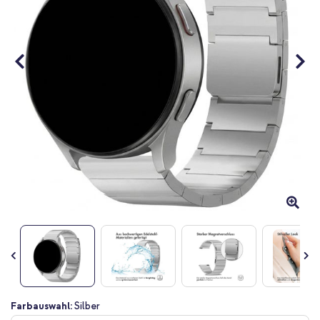
Zum
Farbauswahl:
Silber
Anfang