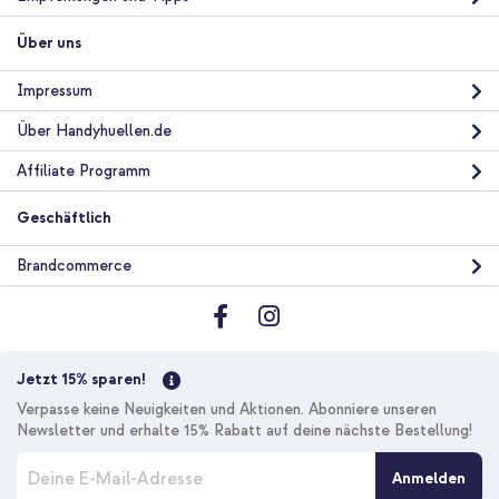
Über uns
Impressum
Über Handyhuellen.de
Affiliate Programm
Geschäftlich
Brandcommerce
Jetzt 15% sparen!
Verpasse keine Neuigkeiten und Aktionen. Abonniere unseren
Newsletter und erhalte 15% Rabatt auf deine nächste Bestellung!
M
Anmelden
e