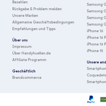
Bezahlen
Samsung G
Rückgabe & Problem melden
Samsung G
Unsere Marken
Samsung G
Allgemeine Geschäftsbedingungen
Samsung G
Empfehlungen und Tipps
iPhone 16
iPhone 16 
Über uns
iPhone 16 
Impressum
iPhone 15
Über Handyhuellen.de
Affiliate Programm
Unsere and
Smartphone
Geschäftlich
Coquedete
Brandcommerce
Smartphon