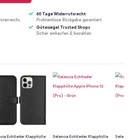
60 Tage Widerrufsrecht
sterreichs
Problemlose Rückgabe garantiert
Gütesiegel Trusted Shops
Sicher einkaufen & bezahlen
cia Echtleder Klapphülle
Selencia Echtleder Klapphülle
Selencia Ech