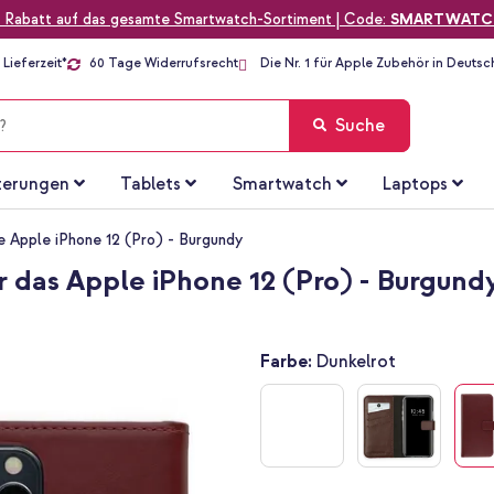
 Rabatt auf das gesamte Smartwatch-Sortiment | Code:
SMARTWATC
Lieferzeit*
60 Tage Widerrufsrecht
Die Nr. 1 für Apple Zubehör in Deutsc
Suche
terungen
Tablets
Smartwatch
Laptops
e Apple iPhone 12 (Pro) - Burgundy
r das Apple iPhone 12 (Pro) - Burgund
Farbe:
Dunkelrot