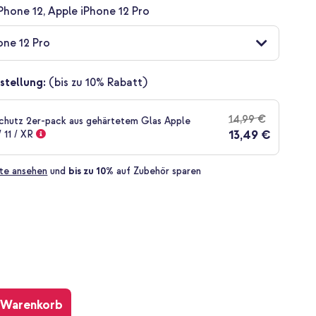
Phone 12, Apple iPhone 12 Pro
one 12 Pro
stellung:
(bis zu 10% Rabatt)
14,99 €
chutz 2er-pack aus gehärtetem Glas Apple
13,49 €
 11 / XR
te ansehen
und
bis zu 10%
auf Zubehör sparen
 Warenkorb