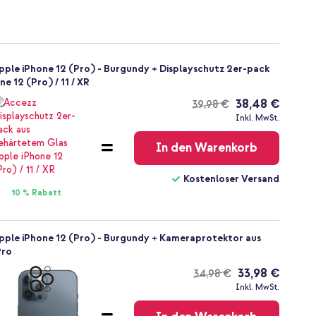
Apple iPhone 12 (Pro) - Burgundy + Displayschutz 2er-pack
e 12 (Pro) / 11 / XR
38,48 €
39,98 €
Kostenloser
Inkl. MwSt.
Versand
In den Warenkorb
Kostenloser Versand
10 % Rabatt
Apple iPhone 12 (Pro) - Burgundy + Kameraprotektor aus
Pro
33,98 €
34,98 €
Kostenloser
Inkl. MwSt.
Versand