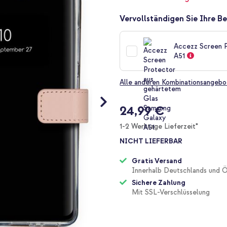
Vervollständigen Sie Ihre Be
Accezz Screen P
A51
Alle anderen Kombinationsangebo
24,99 €
1-2 Werktage Lieferzeit*
NICHT LIEFERBAR
Gratis Versand
Innerhalb Deutschlands und Ö
Sichere Zahlung
Mit SSL-Verschlüsselung