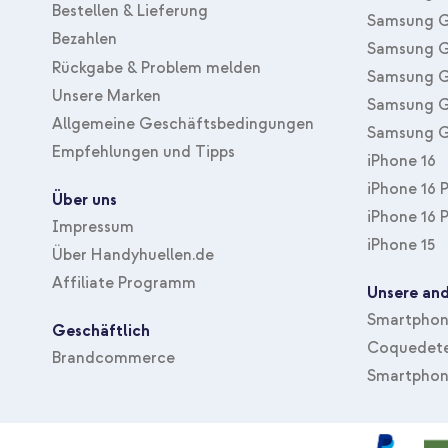
Bestellen & Lieferung
Samsung G
Bezahlen
Samsung G
Rückgabe & Problem melden
Samsung G
Unsere Marken
Samsung G
Allgemeine Geschäftsbedingungen
Samsung G
Empfehlungen und Tipps
iPhone 16
iPhone 16 
Über uns
iPhone 16 
Impressum
iPhone 15
Über Handyhuellen.de
Affiliate Programm
Unsere and
Smartphone
Geschäftlich
Coquedete
Brandcommerce
Smartphon