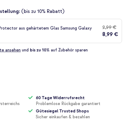
stellung:
(bis zu 10% Rabatt)
9,99 €
rotector aus gehärtetem Glas Samsung Galaxy
8,99 €
te ansehen
und
bis zu 10%
auf Zubehör sparen
60 Tage Widerrufsrecht
sterreichs
Problemlose Rückgabe garantiert
Gütesiegel Trusted Shops
Sicher einkaufen & bezahlen