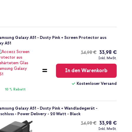
amsung Galaxy A51 - Dusty Pink + Screen Protector aus
xy A51
33,98 €
34,98 €
Kostenloser
Inkl. MwSt.
Versand
In den Warenkorb
Kostenloser Versand
10 % Rabatt
Samsung Galaxy A51 - Dusty Pink + Wandladegerät -
chluss - Power Delivery - 20 Watt - Black
33,98 €
34,98 €
Kostenloser
Inkl. MwSt.
Versand