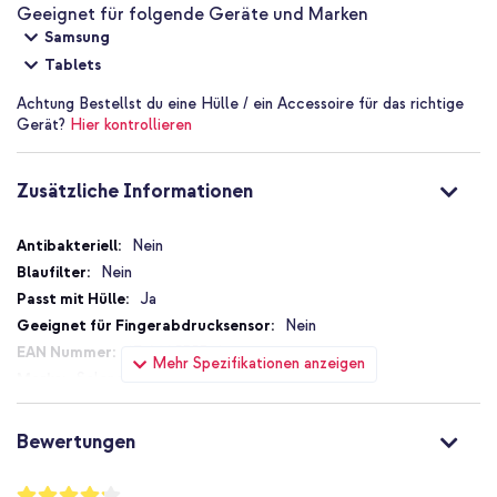
Geeignet für folgende Geräte und Marken
Samsung
Tablets
Achtung
Bestellst du eine Hülle / ein Accessoire für das richtige
Gerät?
Hier kontrollieren
Zusätzliche Informationen
Zusätzliche
Nein
Informationen
Nein
Ja
Nein
8719295353686
Mehr Spezifikationen anzeigen
Selencia
T510353686
Transparent
Bewertungen
Folie (Plastik)
Samsung
Bewertung: