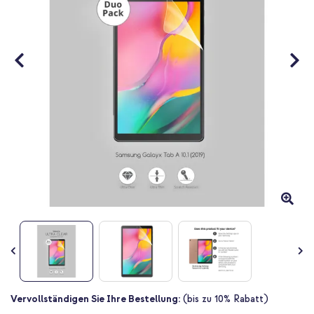
Zum
Vervollständigen Sie Ihre Bestellung:
(bis zu 10% Rabatt)
Anfang