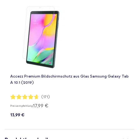
Accezz Premium Bildschirmschutz aus Glas Samsung Galaxy Tab
A 10.1 (2019)
Bewertung:
(171)
93%
17,99 €
Preisempfehlung
13,99 €