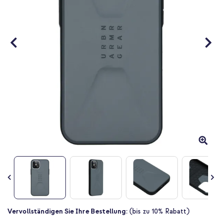
Zum
Vervollständigen Sie Ihre Bestellung:
(bis zu 10% Rabatt)
Anfang