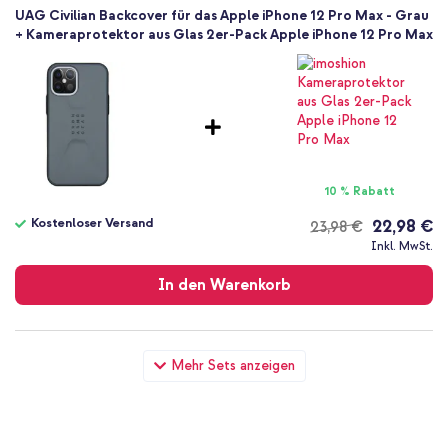
UAG Civilian Backcover für das Apple iPhone 12 Pro Max - Grau
+ Kameraprotektor aus Glas 2er-Pack Apple iPhone 12 Pro Max
10 % Rabatt
Kostenloser Versand
22,98 €
23,98 €
Kostenloser
Inkl. MwSt.
Versand
In den Warenkorb
UAG Civilian Backcover für das Apple iPhone 12 Pro Max - Grau
Mehr Sets anzeigen
+ Wandladegerät - Ladegerät - USB-C- und USB-Anschluss -
Power Delivery - 20 Watt - White