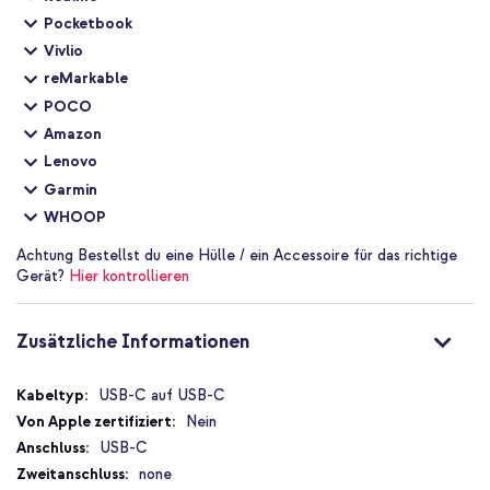
Pocketbook
Vivlio
reMarkable
POCO
Amazon
Lenovo
Garmin
WHOOP
Achtung
Bestellst du eine Hülle / ein Accessoire für das richtige
Gerät?
Hier kontrollieren
Zusätzliche Informationen
Zusätzliche
USB-C auf USB-C
Informationen
Nein
USB-C
none