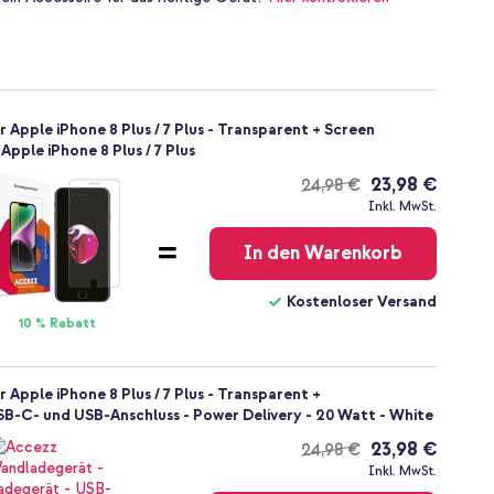
 Apple iPhone 8 Plus / 7 Plus - Transparent + Screen
pple iPhone 8 Plus / 7 Plus
23,98 €
24,98 €
Kostenloser
Inkl. MwSt.
Versand
In den Warenkorb
Kostenloser Versand
10 % Rabatt
 Apple iPhone 8 Plus / 7 Plus - Transparent +
B-C- und USB-Anschluss - Power Delivery - 20 Watt - White
23,98 €
24,98 €
Kostenloser
Inkl. MwSt.
Versand