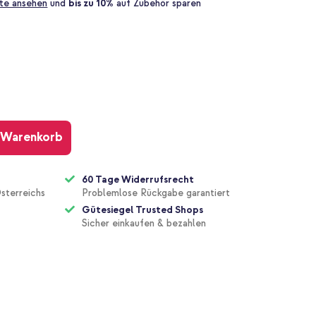
te ansehen
und
bis zu 10%
auf Zubehör sparen
 Warenkorb
60 Tage Widerrufsrecht
sterreichs
Problemlose Rückgabe garantiert
Gütesiegel Trusted Shops
Sicher einkaufen & bezahlen