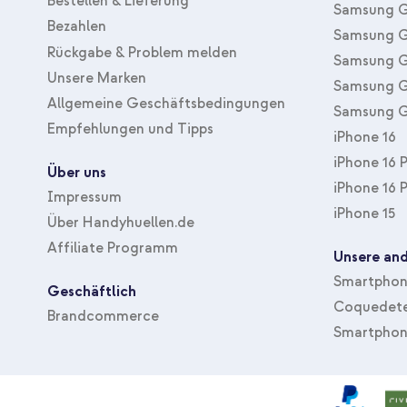
Bestellen & Lieferung
Samsung G
Bezahlen
Samsung G
Rückgabe & Problem melden
Samsung G
Unsere Marken
Samsung G
Allgemeine Geschäftsbedingungen
Samsung G
Empfehlungen und Tipps
iPhone 16
iPhone 16 
Über uns
iPhone 16 
Impressum
iPhone 15
Über Handyhuellen.de
Affiliate Programm
Unsere and
Smartphone
Geschäftlich
Coquedete
Brandcommerce
Smartphon