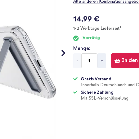
Alle anderen Kombinationsangebo
14,99 €
1-2 Werktage Lieferzeit*
Vorrätig
Menge
In den
-
+
Gratis Versand
Innerhalb Deutschlands und Ö
Sichere Zahlung
Mit SSL-Verschlüsselung