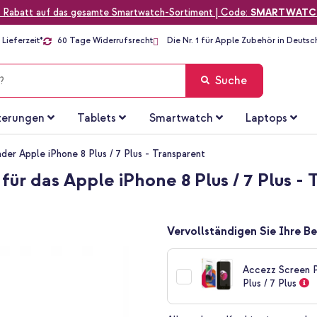
 Rabatt auf das gesamte Smartwatch-Sortiment | Code:
SMARTWATC
Lieferzeit*
60 Tage Widerrufsrecht
Die Nr. 1 für Apple Zubehör in Deutsc
Suche
terungen
Tablets
Smartwatch
Laptops
der Apple iPhone 8 Plus / 7 Plus - Transparent
ür das Apple iPhone 8 Plus / 7 Plus -
Vervollständigen Sie Ihre Be
Accezz Screen P
Plus / 7 Plus