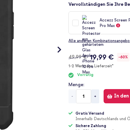
Vervollständigen Sie Ihre Be
Accezz Screen P
Pro Max
Alle anderen Kombinationsangebo
19,99 €
49,99 €
-60%
1-2 Werktage Lieferzeit*
Vorrätig
Menge
In den
-
+
Gratis Versand
Innerhalb Deutschlands und Ö
Sichere Zahlung