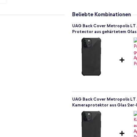
Beliebte Kombinationen
UAG Back Cover Metropolis LT A
Protector aus gehärtetem Glas
UAG Back Cover Metropolis LT A
Kameraprotektor aus Glas 2er-