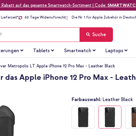
 Rabatt auf das gesamte Smartwatch-Sortiment | Code:
SMARTWATC
Lieferzeit*
60 Tage Widerrufsrecht
Die Nr. 1 für Apple Zubehör in Deutsc
Suche
terungen
Tablets
Smartwatch
Laptops
er Metropolis LT Apple iPhone 12 Pro Max - Leather Black
r das Apple iPhone 12 Pro Max - Leath
Farbauswahl:
Leather Black