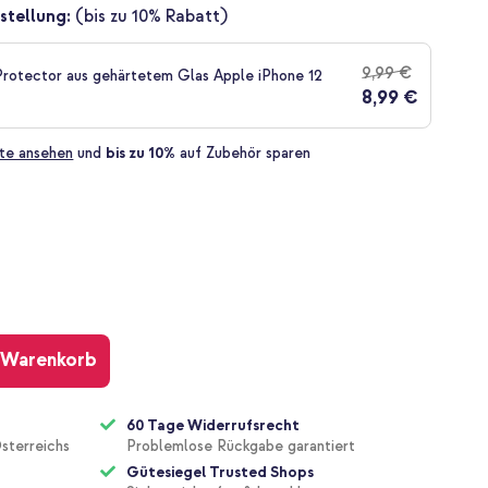
stellung:
(bis zu 10% Rabatt)
9,99 €
rotector aus gehärtetem Glas Apple iPhone 12
8,99 €
te ansehen
und
bis zu 10%
auf Zubehör sparen
 Warenkorb
60 Tage Widerrufsrecht
sterreichs
Problemlose Rückgabe garantiert
Gütesiegel Trusted Shops