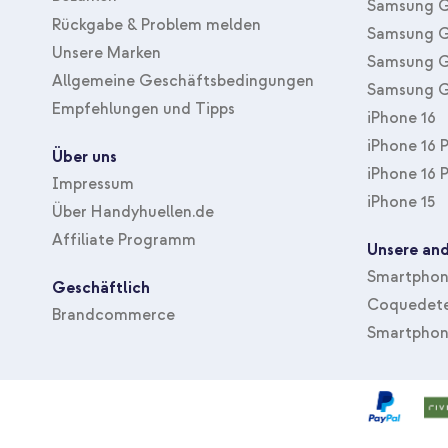
Samsung G
Rückgabe & Problem melden
Samsung G
Unsere Marken
Samsung G
Allgemeine Geschäftsbedingungen
Samsung G
Empfehlungen und Tipps
iPhone 16
iPhone 16 
Über uns
iPhone 16 
Impressum
iPhone 15
Über Handyhuellen.de
Affiliate Programm
Unsere and
Smartphone
Geschäftlich
Coquedete
Brandcommerce
Smartphon