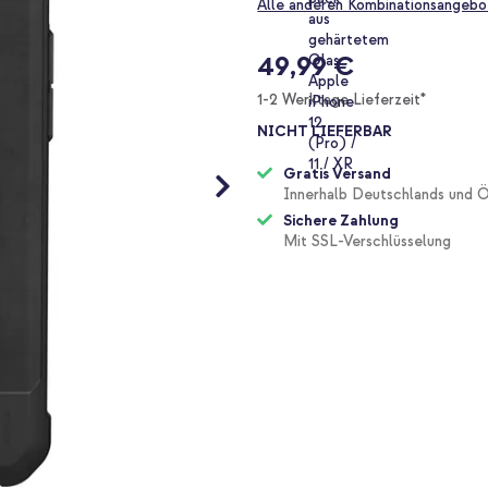
Alle anderen Kombinationsangebo
49,99 €
1-2 Werktage Lieferzeit*
NICHT LIEFERBAR
Gratis Versand
Innerhalb Deutschlands und Ö
Sichere Zahlung
Mit SSL-Verschlüsselung