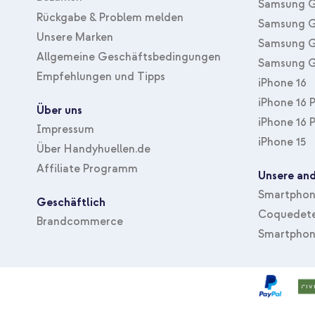
Samsung G
Rückgabe & Problem melden
Samsung G
Unsere Marken
Samsung G
Allgemeine Geschäftsbedingungen
Samsung G
Empfehlungen und Tipps
iPhone 16
iPhone 16 
Über uns
iPhone 16 
Impressum
iPhone 15
Über Handyhuellen.de
Affiliate Programm
Unsere and
Smartphone
Geschäftlich
Coquedete
Brandcommerce
Smartphon