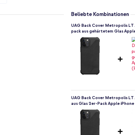
Beliebte Kombinationen
UAG Back Cover Metropolis LT A
pack aus gehärtetem Glas Apple 
UAG Back Cover Metropolis LT 
aus Glas 2er-Pack Apple iPhone