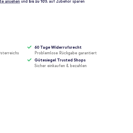
te ansehen
und
bis zu 10%
auf Zubehör sparen
60 Tage Widerrufsrecht
sterreichs
Problemlose Rückgabe garantiert
Gütesiegel Trusted Shops
Sicher einkaufen & bezahlen