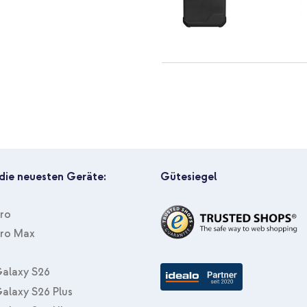
UAG Back Cover Metropolis LT A
Ladegerät - USB-C- und USB-Ans
 die neuesten Geräte:
Gütesiegel
Pro
Pro Max
UAG Back Cover Metropolis LT A
Lightning-Kabel - Refurbished -
alaxy S26
alaxy S26 Plus