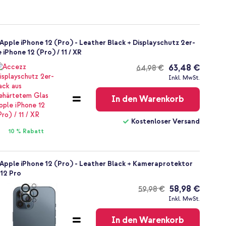
pple iPhone 12 (Pro) - Leather Black + Displayschutz 2er-
iPhone 12 (Pro) / 11 / XR
63,48 €
64,98 €
Kostenloser
Inkl. MwSt.
Versand
In den Warenkorb
Kostenloser Versand
10 % Rabatt
Apple iPhone 12 (Pro) - Leather Black + Kameraprotektor
 12 Pro
58,98 €
59,98 €
Kostenloser
Inkl. MwSt.
Versand
In den Warenkorb