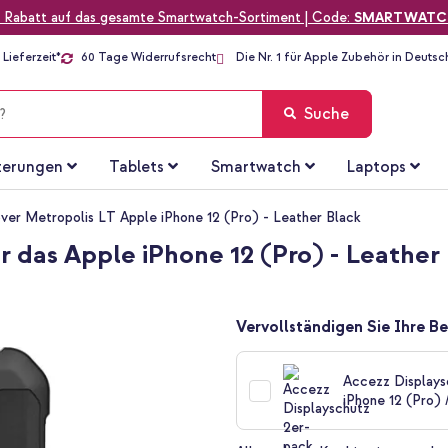
 Rabatt auf das gesamte Smartwatch-Sortiment | Code:
SMARTWATC
Lieferzeit*
60 Tage Widerrufsrecht
Die Nr. 1 für Apple Zubehör in Deutsc
Suche
terungen
Tablets
Smartwatch
Laptops
er Metropolis LT Apple iPhone 12 (Pro) - Leather Black
 das Apple iPhone 12 (Pro) - Leather
Vervollständigen Sie Ihre Be
Accezz Displays
iPhone 12 (Pro) /