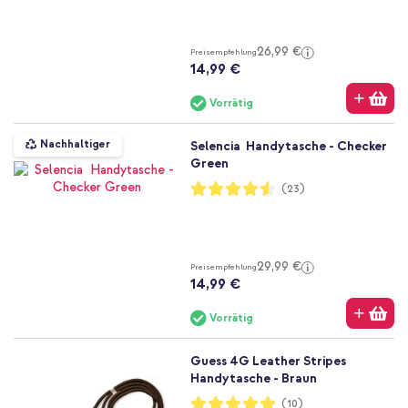
26,99 €
Preisempfehlung
14,99 €
Vorrätig
Nachhaltiger
Selencia Handytasche - Checker
Green
Bewertung:
(23)
91%
29,99 €
Preisempfehlung
14,99 €
Vorrätig
Guess 4G Leather Stripes
Handytasche - Braun
Bewertung:
(10)