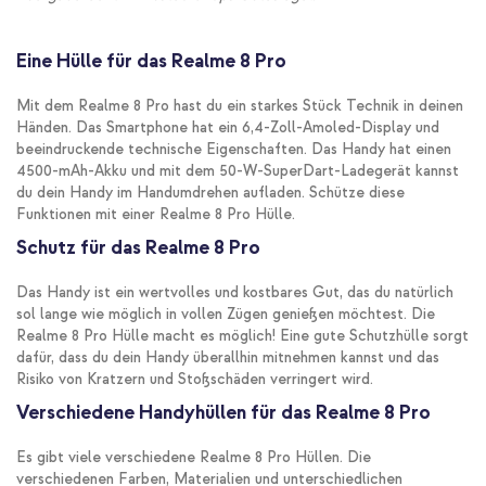
Eine Hülle für das Realme 8 Pro
Mit dem Realme 8 Pro hast du ein starkes Stück Technik in deinen
Händen. Das Smartphone hat ein 6,4-Zoll-Amoled-Display und
beeindruckende technische Eigenschaften. Das Handy hat einen
4500-mAh-Akku und mit dem 50-W-SuperDart-Ladegerät kannst
du dein Handy im Handumdrehen aufladen. Schütze diese
Funktionen mit einer Realme 8 Pro Hülle.
Schutz für das Realme 8 Pro
Das Handy ist ein wertvolles und kostbares Gut, das du natürlich
sol lange wie möglich in vollen Zügen genießen möchtest. Die
Realme 8 Pro Hülle macht es möglich! Eine gute Schutzhülle sorgt
dafür, dass du dein Handy überallhin mitnehmen kannst und das
Risiko von Kratzern und Stoßschäden verringert wird.
Verschiedene Handyhüllen für das Realme 8 Pro
Es gibt viele verschiedene Realme 8 Pro Hüllen. Die
verschiedenen Farben, Materialien und unterschiedlichen