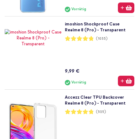
Vorrätig
imoshion Shockproof Case
Realme 8 (Pro) - Transparent
Bewertung:
(1035)
96%
9,99 €
Vorrätig
Accezz Clear TPU Backcover
Realme 8 (Pro) - Transparent
Bewertung:
(525)
96%