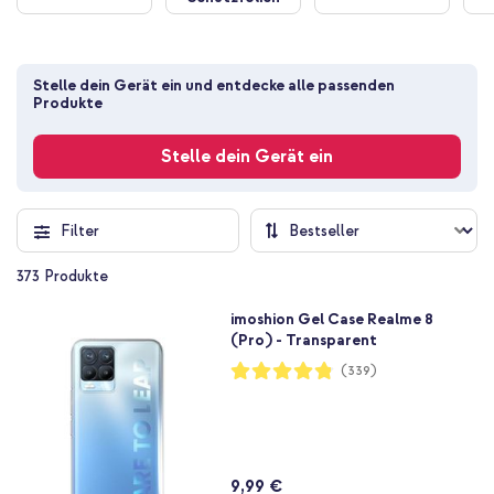
Stelle dein Gerät ein und entdecke alle passenden 
Produkte
Stelle dein Gerät ein
Filter
373
Produkte
imoshion Gel Case Realme 8
(Pro) - Transparent
Bewertung:
(339)
96%
9,99 €