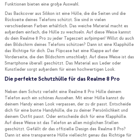
Funktionen bieten eine große Auswahl.
Das Backcover aus Silikon ist eine Hülle, die die Seiten und die
Rückseite deines Telefons schützt. Sie sind in vielen
verschiedenen Farben erhältlich. Das weiche Material macht es
außerdem einfach, die Hülle zu wechseln. Auf diese Weise kannst
du dein Realme 8 Pro zu jeder Tageszeit aufpimpen! Willst du auch
den Bildschirm deines Telefons schützen? Dann ist eine Klapphülle
das Richtige für dich. Das Flipcase hat eine Klappe auf der
Vorderseite, die den Bildschirm umschließt. Auf diese Weise ist das
Smartphone überall geschützt. Das Material aus Leder oder
Kunstleder sorgt außerdem für einen hochwertigen Look.
Die perfekte Schutzhülle für das Realme 8 Pro
Neben dem Schutz verleiht eine Realme 8 Pro Hülle deinem
Telefon auch ein schönes Aussehen. Mit einer Hülle kannst du
deinem Handy einen Look verpassen, der zu dir passt. Entscheide
dich für eine bunte Handyhülle, die zu deiner Persönlichkeit und
deinem Outfit passt. Oder entscheide dich für eine Klapphülle.
Auf diese Weise ist das Telefon an allen möglichen Stellen
geschützt. Gefällt dir das offizielle Design des Realme 8 Pro?
Dann ist eine transparente Hülle vielleicht genau das Richtige für