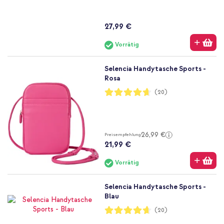
27,99 €
Vorrätig
Selencia Handytasche Sports -
Rosa
Bewertung:
(20)
93%
26,99 €
Preisempfehlung
21,99 €
Vorrätig
Selencia Handytasche Sports -
Blau
Bewertung:
(20)
93%