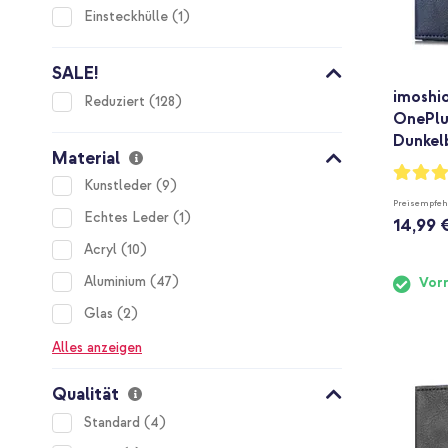
item
Einsteckhülle
1
SALE!
imoshio
items
Reduziert
128
OnePlu
Dunkel
Material
Bewertu
items
Kunstleder
9
94%
Preisempfeh
item
Echtes Leder
1
14,99 
items
Acryl
10
items
Aluminium
47
Vorr
items
Glas
2
Alles anzeigen
Qualität
items
Standard
4