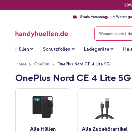
20%
Gratis Versand
1-2 Werktage 
SUCHE
Hüllen
Schutzfolien
Ladegeräte
Hal
Home
OnePlus
OnePlus Nord CE 4 Lite 5G
OnePlus Nord CE 4 Lite 5G
Alle Hüllen
Alle Zubehörartikel