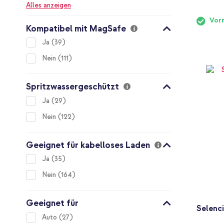
Alles anzeigen
Vorr
Kompatibel mit MagSafe
items
Ja
39
items
Nein
111
Spritzwassergeschützt
items
Ja
29
items
Nein
122
Geeignet für kabelloses Laden
items
Ja
35
items
Nein
164
Geeignet für
Selenci
items
Auto
27