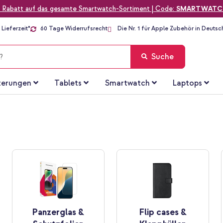
 Rabatt auf das gesamte Smartwatch-Sortiment | Code:
SMARTWATC
Lieferzeit*
60 Tage Widerrufsrecht
Die Nr. 1 für Apple Zubehör in Deutsc
Suche
terungen
Tablets
Smartwatch
Laptops
Panzerglas &
Flip cases &