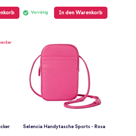
enkorb
In den Warenkorb
Vorrätig
cker
Selencia Handytasche Sports - Rosa