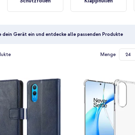
Schutzfolien
Klapphüllen
e dein Gerät ein und entdecke alle passenden Produkte
ukte
Menge