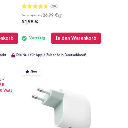
Bewertung:
(20)
93%
26,99 €
Preisempfehlung
21,99 €
enkorb
In den Warenkorb
Vorrätig
echt
Die Nr. 1 für Apple Zubehör in Deutschland!
Neu