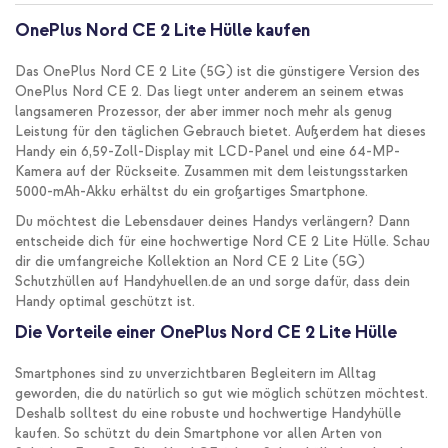
OnePlus Nord CE 2 Lite Hülle kaufen
Das OnePlus Nord CE 2 Lite (5G) ist die günstigere Version des
OnePlus Nord CE 2. Das liegt unter anderem an seinem etwas
langsameren Prozessor, der aber immer noch mehr als genug
Leistung für den täglichen Gebrauch bietet. Außerdem hat dieses
Handy ein 6,59-Zoll-Display mit LCD-Panel und eine 64-MP-
Kamera auf der Rückseite. Zusammen mit dem leistungsstarken
5000-mAh-Akku erhältst du ein großartiges Smartphone.
Du möchtest die Lebensdauer deines Handys verlängern? Dann
entscheide dich für eine hochwertige Nord CE 2 Lite Hülle. Schau
dir die umfangreiche Kollektion an Nord CE 2 Lite (5G)
Schutzhüllen auf Handyhuellen.de an und sorge dafür, dass dein
Handy optimal geschützt ist.
Die Vorteile einer OnePlus Nord CE 2 Lite Hülle
Smartphones sind zu unverzichtbaren Begleitern im Alltag
geworden, die du natürlich so gut wie möglich schützen möchtest.
Deshalb solltest du eine robuste und hochwertige Handyhülle
kaufen. So schützt du dein Smartphone vor allen Arten von