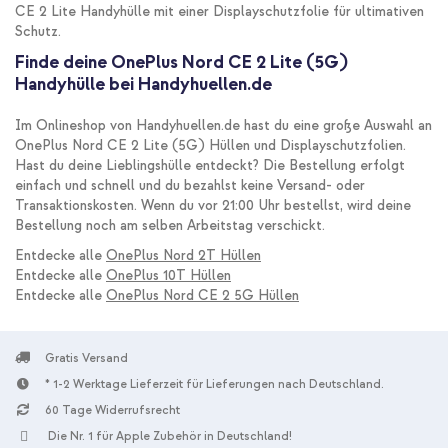
CE 2 Lite Handyhülle mit einer Displayschutzfolie für ultimativen
Schutz.
Finde deine OnePlus Nord CE 2 Lite (5G)
Handyhülle bei Handyhuellen.de
Im Onlineshop von Handyhuellen.de hast du eine große Auswahl an
OnePlus Nord CE 2 Lite (5G) Hüllen und Displayschutzfolien.
Hast du deine Lieblingshülle entdeckt? Die Bestellung erfolgt
einfach und schnell und du bezahlst keine Versand- oder
Transaktionskosten. Wenn du vor 21:00 Uhr bestellst, wird deine
Bestellung noch am selben Arbeitstag verschickt.
Entdecke alle
OnePlus Nord 2T Hüllen
Entdecke alle
OnePlus 10T Hüllen
Entdecke alle
OnePlus Nord CE 2 5G Hüllen
Gratis Versand
* 1-2 Werktage Lieferzeit für Lieferungen nach Deutschland.
60 Tage Widerrufsrecht
Die Nr. 1 für Apple Zubehör in Deutschland!