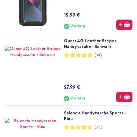
12,99 €
Vorrätig
Guess 4G Leather Stripes
Handytasche - Schwarz
Bewertung:
(10)
100%
27,99 €
Vorrätig
Selencia Handytasche Sports -
Blau
Bewertung:
(20)
93%