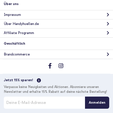
Über uns
Impressum
Über Handyhuellen.de
Affiliate Programm
Geschäftlich
Brandcommerce
Jetzt 15% sparen!
Verpasse keine Neuigkeiten und Aktionen. Abonniere unseren
Newsletter und erhalte 15% Rabatt auf deine nächste Bestellung!
M
Anmelden
e
l