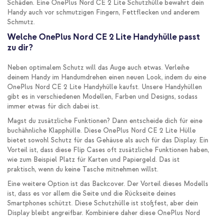
Schäden. Eine OnePlus Nord CE 2 Lite Schutzhülle bewahrt dein
Handy auch vor schmutzigen Fingern, Fettflecken und anderem
Schmutz.
Welche OnePlus Nord CE 2 Lite Handyhülle passt
zu dir?
Neben optimalem Schutz will das Auge auch etwas. Verleihe
deinem Handy im Handumdrehen einen neuen Look, indem du eine
OnePlus Nord CE 2 Lite Handyhülle kaufst. Unsere Handyhüllen
gibt es in verschiedenen Modellen, Farben und Designs, sodass
immer etwas für dich dabei ist.
Magst du zusätzliche Funktionen? Dann entscheide dich für eine
buchähnliche Klapphülle. Diese OnePlus Nord CE 2 Lite Hülle
bietet sowohl Schutz für das Gehäuse als auch für das Display. Ein
Vorteil ist, dass diese Flip Cases oft zusätzliche Funktionen haben,
wie zum Beispiel Platz für Karten und Papiergeld. Das ist
praktisch, wenn du keine Tasche mitnehmen willst.
Eine weitere Option ist das Backcover. Der Vorteil dieses Modells
ist, dass es vor allem die Seite und die Rückseite deines
Smartphones schützt. Diese Schutzhülle ist stoßfest, aber dein
Display bleibt angreifbar. Kombiniere daher diese OnePlus Nord