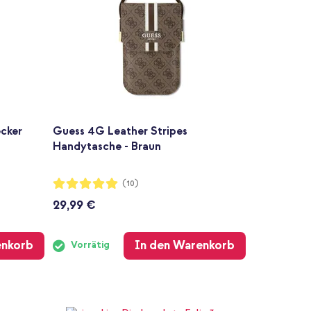
cker
Guess 4G Leather Stripes
Handytasche - Braun
Bewertung:
(10)
100%
29,99 €
enkorb
In den Warenkorb
Vorrätig