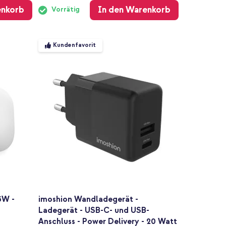
enkorb
In den Warenkorb
Vorrätig
Kundenfavorit
5W -
imoshion Wandladegerät -
Ladegerät - USB-C- und USB-
Anschluss - Power Delivery - 20 Watt