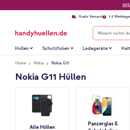
20%
Gratis Versand
1-2 Werktage 
SUCHE
Hüllen
Schutzfolien
Ladegeräte
Hal
Home
Nokia
Nokia G11
Nokia G11 Hüllen
Panzerglas &
Alle Hüllen