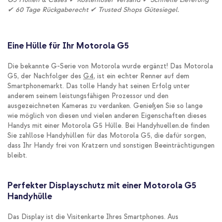
✔ 60 Tage Rückgaberecht ✔ Trusted Shops Gütesiegel.
Eine Hülle für Ihr Motorola G5
Die bekannte G-Serie von Motorola wurde ergänzt! Das Motorola
G5, der Nachfolger des
G4
, ist ein echter Renner auf dem
Smartphonemarkt. Das tolle Handy hat seinen Erfolg unter
anderem seinem leistungsfähigen Prozessor und den
ausgezeichneten Kameras zu verdanken. Genießen Sie so lange
wie möglich von diesen und vielen anderen Eigenschaften dieses
Handys mit einer Motorola G5 Hülle. Bei Handyhuellen.de finden
Sie zahllose Handyhüllen für das Motorola G5, die dafür sorgen,
dass Ihr Handy frei von Kratzern und sonstigen Beeinträchtigungen
bleibt.
Perfekter Displayschutz mit einer Motorola G5
Handyhülle
Das Display ist die Visitenkarte Ihres Smartphones. Aus