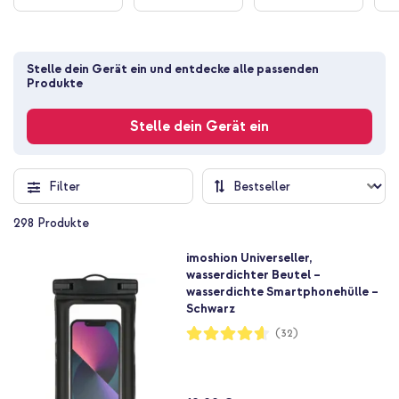
Stelle dein Gerät ein und entdecke alle passenden 
Produkte
Stelle dein Gerät ein
Filter
298
Produkte
imoshion Universeller,
wasserdichter Beutel –
wasserdichte Smartphonehülle –
Schwarz
Bewertung:
(32)
92%