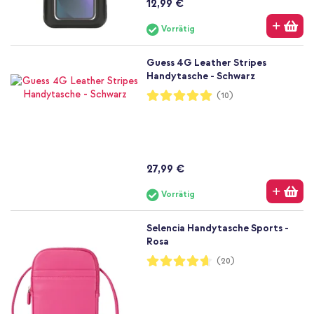
12,99 €
Vorrätig
Guess 4G Leather Stripes
Handytasche - Schwarz
Bewertung:
(10)
100%
27,99 €
Vorrätig
Selencia Handytasche Sports -
Rosa
Bewertung:
(20)
93%