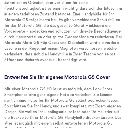
ästhetischen Gründen, aber vor allem für seine
Funktionstüchtigkeit ist es enorm wichtig, dass sich der Bildschirm
in einem tadellosen Zustand befindet. Eine Handyhülle für Ihr
Motorola G5 trägt hierzu bei. Es gibt verschiedene Schutzhüllen
für das Motorola G5, die das gesamte Gerät – inklusive die
Vorderseite – abdecken und schützen, um direkte Beschädigungen
durch Herunterfallen oder spitze Gegenstände zu reduzieren. Bei
Motorola Moto G5 Flip Cases und Klapphüllen wird die vordere
Lasche in der Regel mit einem Magneten verschlossen, welcher
verhindert, dass sich die Handyhülle in Ihrer Tasche von selbst
öffnet und dadurch eventuell beschädigt wird.
Entwerfen Sie Ihr eigenes Motorola G5 Cover
Mit einer Motorola G5 Hülle ist es möglich, dem Look Ihres
Smartphones eine ganz eigene Note zu verleihen: Sie können
nämlich eine Hülle für Ihr Motorola G5 selbst bedrucken lassen.
So schützen Sie Ihr Handy, und zwar komplett, mit Ihrem eigenen
Design. Sie wollen Ihr Lieblingsurlaubsfoto oder Ihr Haustier auf
die Rückseite Ihrer Motorola G5 Handyhülle drucken lassen? Das
alles ist möglich mit einem selbst entworfenen Motorola G5