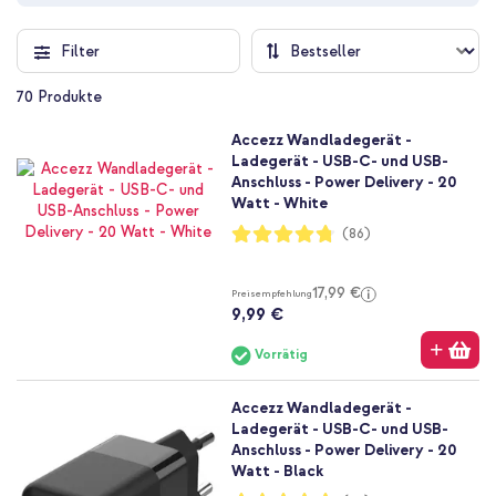
Filter
70
Produkte
Accezz Wandladegerät -
Ladegerät - USB-C- und USB-
Anschluss - Power Delivery - 20
Watt - White
Bewertung:
(86)
95%
17,99 €
Preisempfehlung
9,99 €
Vorrätig
Accezz Wandladegerät -
Ladegerät - USB-C- und USB-
Anschluss - Power Delivery - 20
Watt - Black