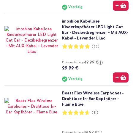
Vorrätig
imoshion Kabellose
Kinderkopfhörer LED Light Cat
Ear - Dezibelbegrenzer - Mit AUX-
Kabel - Lavender Lilac
Bewertung:
(32)
97%
49,99 €
Preisempfehlung
29,99 €
Vorrätig
Beats Flex Wireless Earphones -
Drahtlose In-Ear Kopfhörer -
Flame Blue
Bewertung:
(11)
93%
89,99 €
Preisempfehlung