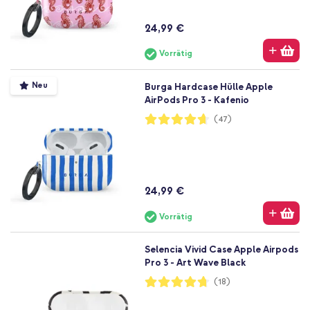
24,99 €
Vorrätig
Neu
Burga Hardcase Hülle Apple
AirPods Pro 3 - Kafenio
Bewertung:
(47)
93%
24,99 €
Vorrätig
Selencia Vivid Case Apple Airpods
Pro 3 - Art Wave Black
Bewertung:
(18)
94%