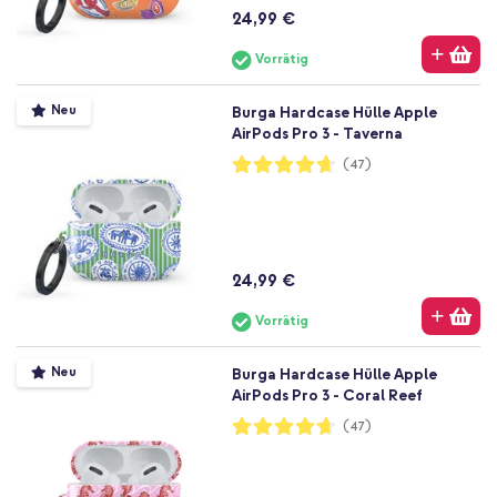
24,99 €
Vorrätig
Neu
Burga Hardcase Hülle Apple
AirPods Pro 3 - Taverna
Bewertung:
(47)
93%
24,99 €
Vorrätig
Neu
Burga Hardcase Hülle Apple
AirPods Pro 3 - Coral Reef
Bewertung:
(47)
93%