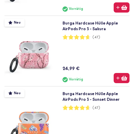
Vorrätig
Neu
Burga Hardcase Hülle Apple
AirPods Pro 3 - Sakura
Bewertung:
(47)
93%
24,99 €
Vorrätig
Neu
Burga Hardcase Hülle Apple
AirPods Pro 3 - Sunset Dinner
Bewertung:
(47)
93%