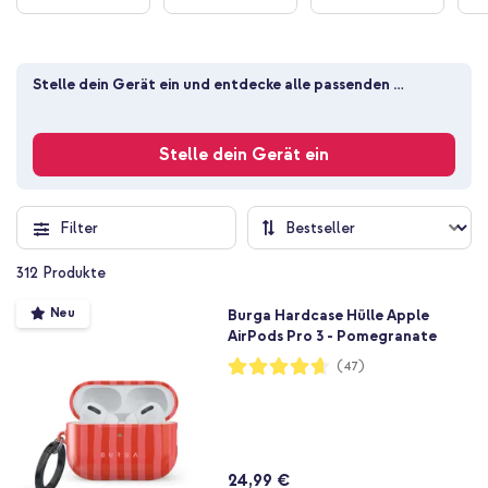
Stelle dein Gerät ein und entdecke alle passenden 
Produkte
Stelle dein Gerät ein
Filter
312
Produkte
Neu
Burga Hardcase Hülle Apple
AirPods Pro 3 - Pomegranate
Bewertung:
(47)
93%
24,99 €