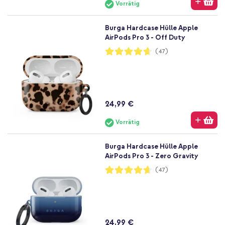
Vorrätig
Burga Hardcase Hülle Apple
AirPods Pro 3 - Off Duty
Bewertung:
(47)
93%
24,99 €
Vorrätig
Burga Hardcase Hülle Apple
AirPods Pro 3 - Zero Gravity
Bewertung:
(47)
93%
24,99 €