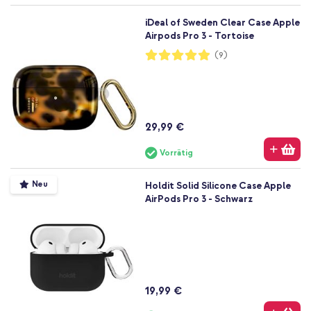
iDeal of Sweden Clear Case Apple
Airpods Pro 3 - Tortoise
Bewertung:
(9)
98%
29,99 €
Vorrätig
Neu
Holdit Solid Silicone Case Apple
AirPods Pro 3 - Schwarz
19,99 €