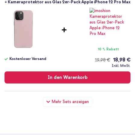
+ Kameraprotektor aus Glas 2er-Pack Apple iPhone 12 Pro Max
10 % Rabatt
Kostenloser Versand
18,98 €
19,98 €
Kostenloser
Inkl. MwSt.
Versand
In den Warenkorb
UAG Outback Hardcase für das Apple iPhone 12 Pro Max - Lilac
Mehr Sets anzeigen
+ Wandladegerät - Ladegerät - USB-C- und USB-Anschluss -
Power Delivery - 20 Watt - White