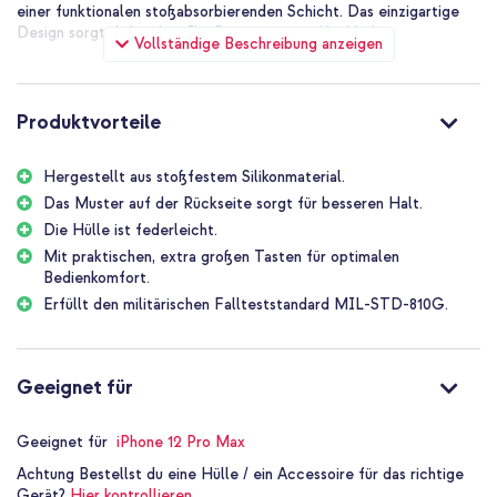
einer funktionalen stoßabsorbierenden Schicht. Das einzigartige
Design sorgt dafür, dass Ihr Gerät stets griffig bleibt.
Vollständige Beschreibung anzeigen
Produktvorteile
Hergestellt aus stoßfestem Silikonmaterial.
Das Muster auf der Rückseite sorgt für besseren Halt.
Die Hülle ist federleicht.
Mit praktischen, extra großen Tasten für optimalen
Bedienkomfort.
Erfüllt den militärischen Fallteststandard MIL-STD-810G.
Geeignet für
Geeignet für
iPhone 12 Pro Max
Achtung
Bestellst du eine Hülle / ein Accessoire für das richtige
Gerät?
Hier kontrollieren