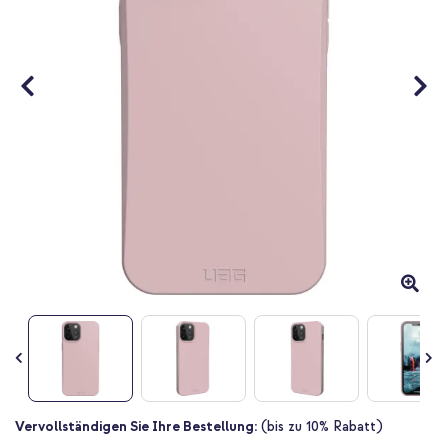
Zum
Vervollständigen Sie Ihre Bestellung:
(bis zu 10% Rabatt)
Anfang