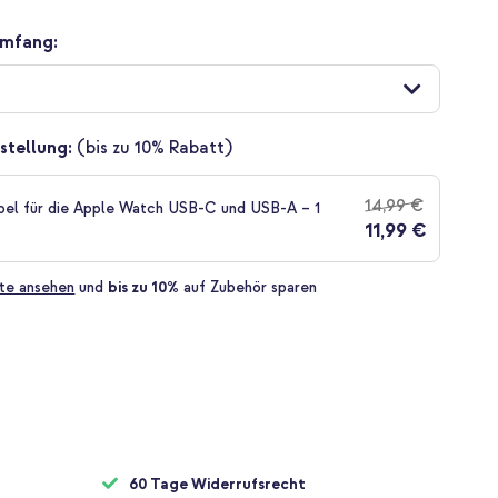
umfang:
stellung:
(bis zu 10% Rabatt)
14,99 €
bel für die Apple Watch USB-C und USB-A – 1
11,99 €
te ansehen
und
bis zu 10%
auf Zubehör sparen
60 Tage Widerrufsrecht