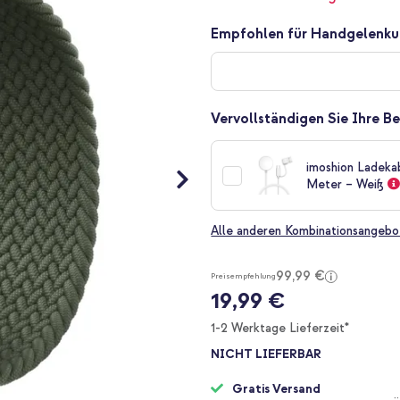
Empfohlen für Handgelenk
Vervollständigen Sie Ihre Be
imoshion Ladeka
Meter – Weiß
Alle anderen Kombinationsangebo
99,99 €
Preisempfehlung
19,99 €
1-2 Werktage Lieferzeit*
NICHT LIEFERBAR
Gratis Versand