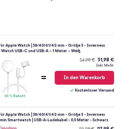
ür Apple Watch | 38/40/41/42 mm - Größe 5 - Inverness
e Watch USB-C und USB-A – 1 Meter – Weiß
31,98 €
34,98 €
Kostenloser
Inkl. MwSt.
Versand
In den Warenkorb
Kostenloser Versand
20 % Rabatt
ür Apple Watch | 38/40/41/42 mm - Größe 5 - Inverness
rmin Smartwatch | USB-A-Ladekabel - 0,5 Meter - Schwarz
27,98 €