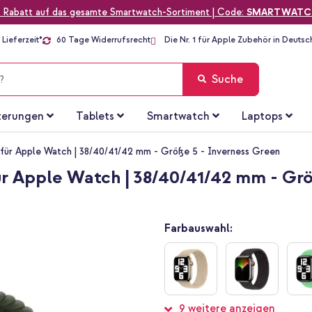
 Rabatt auf das gesamte Smartwatch-Sortiment | Code:
SMARTWATC
Lieferzeit*
60 Tage Widerrufsrecht
Die Nr. 1 für Apple Zubehör in Deutsc
Suche
terungen
Tablets
Smartwatch
Laptops
für Apple Watch | 38/40/41/42 mm - Größe 5 - Inverness Green
r Apple Watch | 38/40/41/42 mm - Grö
Farbauswahl:
9 weitere anzeigen