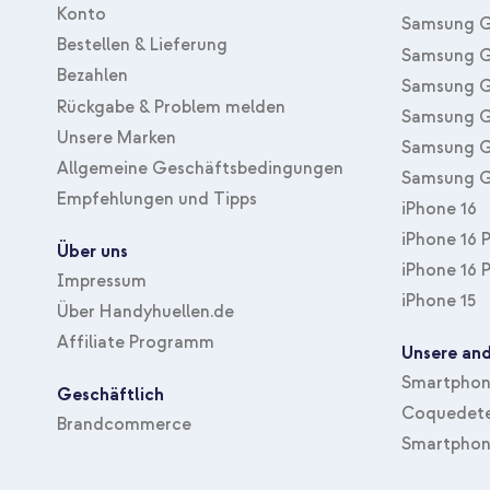
Konto
Samsung G
Bestellen & Lieferung
Samsung G
Bezahlen
Samsung G
Rückgabe & Problem melden
Samsung G
Unsere Marken
Samsung G
Allgemeine Geschäftsbedingungen
Samsung G
Empfehlungen und Tipps
iPhone 16
iPhone 16 
Über uns
iPhone 16 
Impressum
iPhone 15
Über Handyhuellen.de
Affiliate Programm
Unsere and
Smartphone
Geschäftlich
Coquedete
Brandcommerce
Smartphon