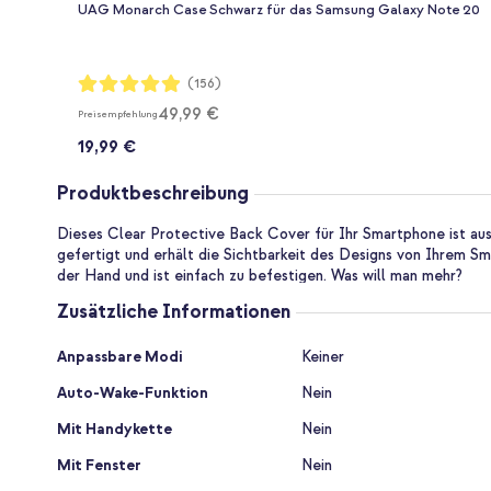
UAG Monarch Case Schwarz für das Samsung Galaxy Note 20
Bewertung:
(156)
98%
49,99 €
Preisempfehlung
19,99 €
Produktbeschreibung
Dieses Clear Protective Back Cover für Ihr Smartphone ist au
gefertigt und erhält die Sichtbarkeit des Designs von Ihrem Sm
der Hand und ist einfach zu befestigen. Was will man mehr?
Zusätzliche Informationen
Zusätzliche
Anpassbare Modi
Keiner
Informationen
Auto-Wake-Funktion
Nein
Mit Handykette
Nein
Mit Fenster
Nein