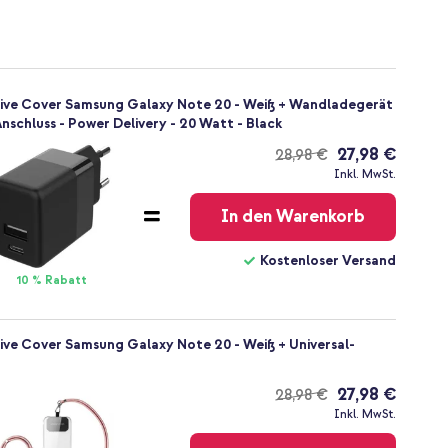
tive Cover Samsung Galaxy Note 20 - Weiß + Wandladegerät
schluss - Power Delivery - 20 Watt - Black
27,98 €
28,98 €
Kostenloser
Inkl. MwSt.
Versand
In den Warenkorb
Kostenloser Versand
10 % Rabatt
ive Cover Samsung Galaxy Note 20 - Weiß + Universal-
27,98 €
28,98 €
Kostenloser
Inkl. MwSt.
Versand