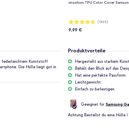
imoshion TPU Color Cover Samsung
Bewertung:
(1203)
94%
9,99 €
Produktvorteile
s federleichtem Kunststoff
Hergestellt aus starkem Kunst
artphone. Die Hülle liegt gut in
Behält den Blick auf das Desi
Hat eine perfekte Passform.
Leichtgewicht.
Einfach zu befestigen.
Geeignet für
Samsung Ga
Achtung
Bestellst du eine Hülle /