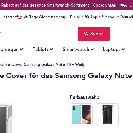
 Rabatt auf das gesamte Smartwatch-Sortiment | Code:
SMARTWATC
Lieferzeit*
60 Tage Widerrufsrecht
Die Nr. 1 für Apple Zubehör in Deutsc
Suche
terungen
Tablets
Smartwatch
Laptops
ective Cover Samsung Galaxy Note 20 - Weiß
ve Cover für das Samsung Galaxy Note
Farbauswahl: