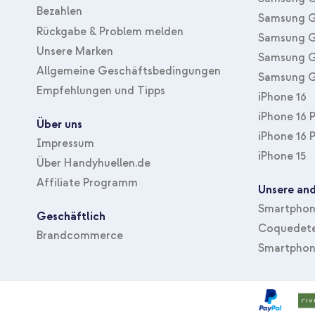
Bezahlen
Samsung G
Rückgabe & Problem melden
Samsung G
Unsere Marken
Samsung G
Allgemeine Geschäftsbedingungen
Samsung G
Empfehlungen und Tipps
iPhone 16
iPhone 16 
Über uns
iPhone 16 
Impressum
iPhone 15
Über Handyhuellen.de
Affiliate Programm
Unsere and
Smartphone
Geschäftlich
Coquedete
Brandcommerce
Smartphon