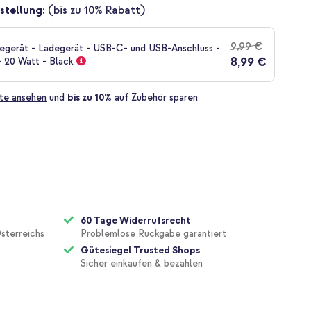
stellung:
(bis zu 10% Rabatt)
9,99 €
gerät - Ladegerät - USB-C- und USB-Anschluss -
8,99 €
- 20 Watt - Black
te ansehen
und
bis zu 10%
auf Zubehör sparen
60 Tage Widerrufsrecht
sterreichs
Problemlose Rückgabe garantiert
Gütesiegel Trusted Shops
Sicher einkaufen & bezahlen