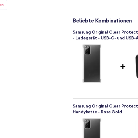
en
Beliebte Kombinationen
Samsung Original Clear Protec
- Ladegerät - USB-C- und USB-An
Samsung Original Clear Protect
Handykette - Rose Gold