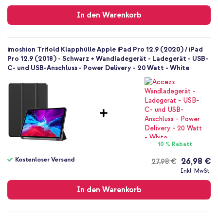
Versand
In den Warenkorb
imoshion Trifold Klapphülle Apple iPad Pro 12.9 (2020) / iPad
Pro 12.9 (2018) - Schwarz + Wandladegerät - Ladegerät - USB-
C- und USB-Anschluss - Power Delivery - 20 Watt - White
10 % Rabatt
Kostenloser Versand
26,98 €
27,98 €
Kostenloser
Inkl. MwSt.
Versand
In den Warenkorb