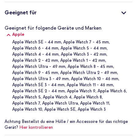
Geeignet für
Gib deiner Smartwatch einen frischen, modernen Look mit dem
Holdit Silikonarmband. Bestelle noch heute und erlebe die
Geeignet für folgende Geräte und Marken
perfekte Mischung aus Komfort und Stil.
Apple
Apple Watch SE - 44 mm
Apple Watch 7 - 45 mm
Apple Watch 6 - 44 mm
Apple Watch 5 - 44 mm
Apple Watch 4 - 44 mm
Apple Watch 3 - 42 mm
Apple Watch 2 - 42 mm
Apple Watch 1 - 42 mm
Apple Watch Ultra - 49 mm
Apple Watch 8 - 45 mm
Apple Watch 9 - 45 mm
Apple Watch Ultra 2 - 49 mm
Apple Watch Ultra 3 - 49 mm
Apple Watch 10 - 46 mm
Apple Watch SE 3 - 44 mm
Apple Watch 11 - 46 mm
Apple Watch SE 2 - 44 mm
Apple Watch 9
Apple Watch 6
Apple Watch 5
Apple Watch 4
Apple Watch 8
Apple Watch 7
Apple Watch Ultra
Apple Watch 11
Apple Watch 10
Apple Watch SE
Apple Watch 3
Achtung
Bestellst du eine Hülle / ein Accessoire für das richtige
Gerät?
Hier kontrollieren