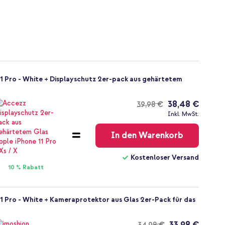
11 Pro - White + Displayschutz 2er-pack aus gehärtetem
38,48 €
39,98 €
Kostenloser
Inkl. MwSt.
Versand
In den Warenkorb
Kostenloser Versand
10 % Rabatt
11 Pro - White + Kameraprotektor aus Glas 2er-Pack für das
33,98 €