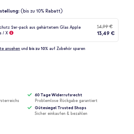
stellung:
(bis zu 10% Rabatt)
14,99 €
chutz 2er-pack aus gehärtetem Glas Apple
13,49 €
s / X
te ansehen
und
bis zu 10%
auf Zubehör sparen
60 Tage Widerrufsrecht
sterreichs
Problemlose Rückgabe garantiert
Gütesiegel Trusted Shops
Sicher einkaufen & bezahlen