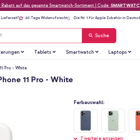
 Rabatt auf das gesamte Smartwatch-Sortiment | Code:
SMARTWATC
Lieferzeit*
60 Tage Widerrufsrecht
Die Nr. 1 für Apple Zubehör in Deutsc
Suche
terungen
Tablets
Smartwatch
Laptops
11 Pro - White
Phone 11 Pro - White
Farbauswahl:
7 weitere anzeigen