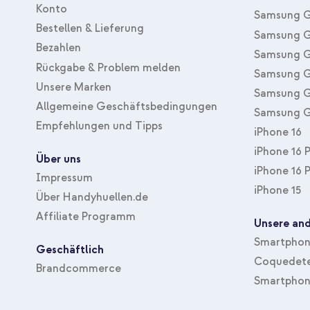
Konto
Samsung G
Bestellen & Lieferung
Samsung G
Bezahlen
Samsung G
Rückgabe & Problem melden
Samsung G
Unsere Marken
Samsung G
Allgemeine Geschäftsbedingungen
Samsung G
Empfehlungen und Tipps
iPhone 16
iPhone 16 
Über uns
iPhone 16 
Impressum
iPhone 15
Über Handyhuellen.de
Affiliate Programm
Unsere and
Smartphone
Geschäftlich
Coquedete
Brandcommerce
Smartphon