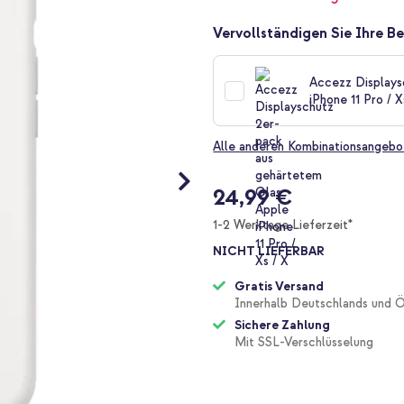
Vervollständigen Sie Ihre Be
Accezz Displays
iPhone 11 Pro / X
Alle anderen Kombinationsangebo
24,99 €
1-2 Werktage Lieferzeit*
NICHT LIEFERBAR
Gratis Versand
Innerhalb Deutschlands und Ö
Sichere Zahlung
Mit SSL-Verschlüsselung