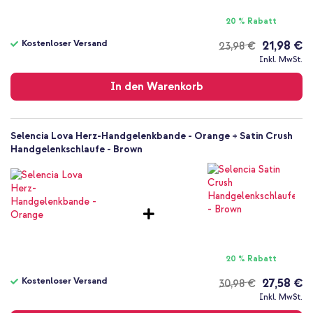
20 % Rabatt
Kostenloser Versand
21,98 €
23,98 €
Kostenloser
Inkl. MwSt.
Versand
In den Warenkorb
Selencia Lova Herz-Handgelenkbande - Orange + Satin Crush
Handgelenkschlaufe - Brown
20 % Rabatt
Kostenloser Versand
27,58 €
30,98 €
Kostenloser
Inkl. MwSt.
Versand