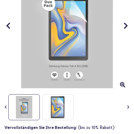
Zum
Vervollständigen Sie Ihre Bestellung:
(bis zu 10% Rabatt)
Anfang