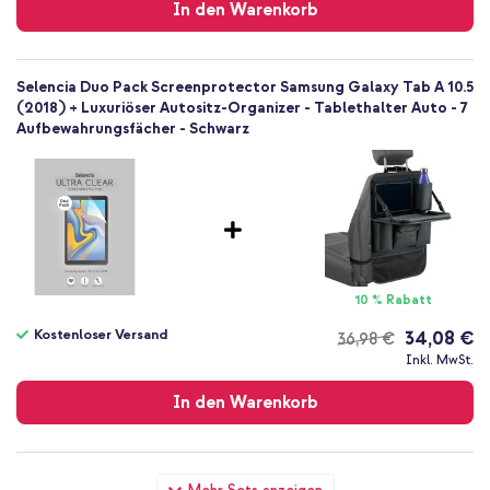
In den Warenkorb
Selencia Duo Pack Screenprotector Samsung Galaxy Tab A 10.5
(2018) + Luxuriöser Autositz-Organizer - Tablethalter Auto - 7
Aufbewahrungsfächer - Schwarz
10 % Rabatt
Kostenloser Versand
34,08 €
36,98 €
Kostenloser
Inkl. MwSt.
Versand
In den Warenkorb
Selencia Duo Pack Screenprotector Samsung Galaxy Tab A 10.5