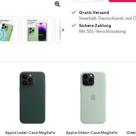
Gratis Versand
Innerhalb Deutschlands und Ö
Sichere Zahlung
Mit SSL-Verschlüsselung
Apple Leder-Case MagSafe
Apple Silikon-Case MagSafe
iDea