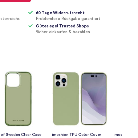
60 Tage Widerrufsrecht
sterreichs
Problemlose Rückgabe garantiert
Gütesiegel Trusted Shops
Sicher einkaufen & bezahlen
l of Sweden Clear Case
imoshion TPU Color Cover
imoshion Sili