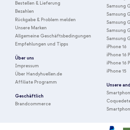
Bestellen & Lieferung
Samsung G
Bezahlen
Samsung G
Rückgabe & Problem melden
Samsung G
Unsere Marken
Samsung G
Allgemeine Geschäftsbedingungen
Samsung G
Empfehlungen und Tipps
iPhone 16
iPhone 16 
Über uns
iPhone 16 
Impressum
iPhone 15
Über Handyhuellen.de
Affiliate Programm
Unsere and
Smartphone
Geschäftlich
Coquedete
Brandcommerce
Smartphon