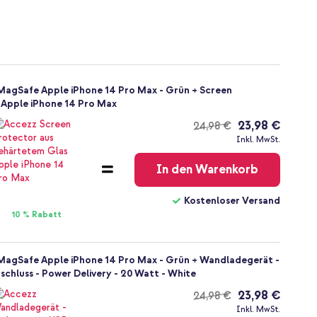
MagSafe Apple iPhone 14 Pro Max - Grün + Screen
 Apple iPhone 14 Pro Max
23,98 €
24,98 €
Kostenloser
Inkl. MwSt.
Versand
In den Warenkorb
Kostenloser Versand
10 % Rabatt
 MagSafe Apple iPhone 14 Pro Max - Grün + Wandladegerät -
chluss - Power Delivery - 20 Watt - White
23,98 €
24,98 €
Kostenloser
Inkl. MwSt.
Versand