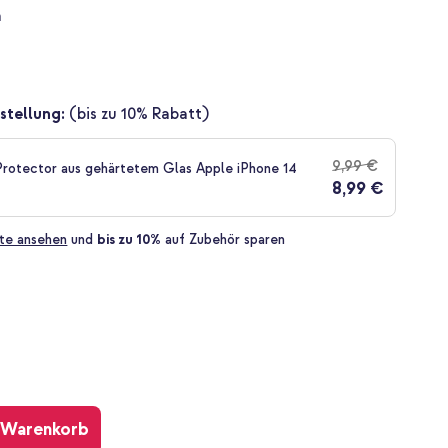
a
stellung:
(bis zu 10% Rabatt)
9,99 €
rotector aus gehärtetem Glas Apple iPhone 14
8,99 €
te ansehen
und
bis zu 10%
auf Zubehör sparen
 Warenkorb