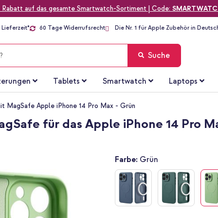
 Rabatt auf das gesamte Smartwatch-Sortiment | Code:
SMARTWATC
Lieferzeit*
60 Tage Widerrufsrecht
Die Nr. 1 für Apple Zubehör in Deutsc
Suche
terungen
Tablets
Smartwatch
Laptops
it MagSafe Apple iPhone 14 Pro Max - Grün
agSafe für das Apple iPhone 14 Pro M
Farbe:
Grün