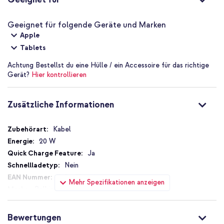
Geeignet für folgende Geräte und Marken
Apple
Tablets
Achtung
Bestellst du eine Hülle / ein Accessoire für das richtige
Gerät?
Hier kontrollieren
Zusätzliche Informationen
Zusätzliche
Kabel
Informationen
20 W
Ja
Nein
745883788804
Mehr Spezifikationen anzeigen
Belkin
CAA004bt2MBK
2 m
Bewertungen